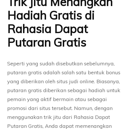
Trik Jitu Menangkan
Hadiah Gratis di
Rahasia Dapat
Putaran Gratis
Seperti yang sudah disebutkan sebelumnya,
putaran gratis adalah salah satu bentuk bonus
yang diberikan oleh situs judi online. Biasanya,
putaran gratis diberikan sebagai hadiah untuk
pemain yang aktif bermain atau sebagai
promosi dari situs tersebut. Namun, dengan
menggunakan trik jitu dari Rahasia Dapat
Putaran Gratis, Anda dapat memenangkan