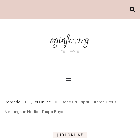
vginfo.org
vginfo.org
Beranda
Judi Online
Rahasia Dapat Putaran Gratis:
Menangkan Hadiah Tanpa Bayar!
JUDI ONLINE