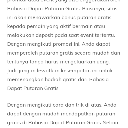
Rahasia Dapat Putaran Gratis. Biasanya, situs
ini akan menawarkan bonus putaran gratis
kepada pemain yang aktif bermain atau
melakukan deposit pada saat event tertentu.
Dengan mengikuti promosi ini, Anda dapat
memperoleh putaran gratis secara mudah dan
tentunya tanpa harus mengeluarkan uang.
Jadi, jangan lewatkan kesempatan ini untuk
memenangkan hadiah gratis dari Rahasia
Dapat Putaran Gratis.
Dengan mengikuti cara dan trik di atas, Anda
dapat dengan mudah mendapatkan putaran
gratis di Rahasia Dapat Putaran Gratis. Selain