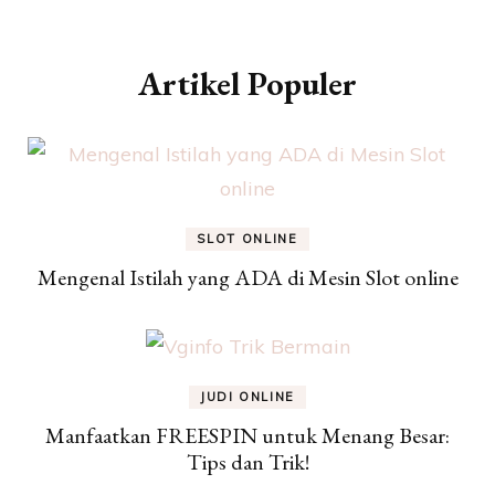
Artikel Populer
SLOT ONLINE
Mengenal Istilah yang ADA di Mesin Slot online
JUDI ONLINE
Manfaatkan FREESPIN untuk Menang Besar:
Tips dan Trik!