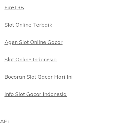
Fire138
Slot Online Terbaik
Agen Slot Online Gacor
Slot Online Indonesia
Bocoran Slot Gacor Hari Ini
Info Slot Gacor Indonesia
APi