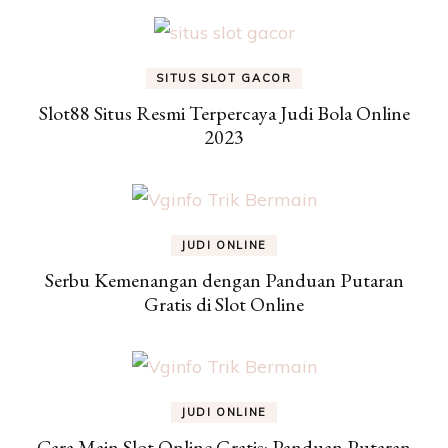
SITUS SLOT GACOR
Slot88 Situs Resmi Terpercaya Judi Bola Online
2023
JUDI ONLINE
Serbu Kemenangan dengan Panduan Putaran
Gratis di Slot Online
JUDI ONLINE
Cara Main Slot Online Gratis: Panduan Putaran