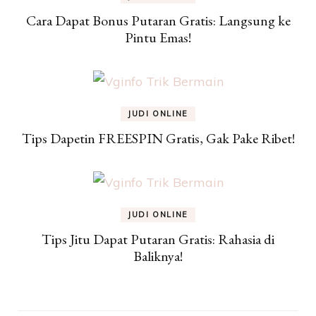
Cara Dapat Bonus Putaran Gratis: Langsung ke
Pintu Emas!
JUDI ONLINE
Tips Dapetin FREESPIN Gratis, Gak Pake Ribet!
JUDI ONLINE
Tips Jitu Dapat Putaran Gratis: Rahasia di
Baliknya!