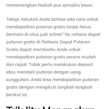
memenangkan hadiah pun semakin besar.
Tetapi, tahukah Anda bahwa ada cara untuk
mendapatkan putaran gratis tanpa harus
bermain di situs judi online? Ya, rahasia dapat
putaran gratis di Rahasia Dapat Putaran
Gratis dapat membantu Anda untuk
mendapatkan putaran gratis secara mudah
dan cepat. Tidak perlu melakukan deposit
atau membeli putaran dengan uang
sungguhan, Anda bisa mendapatkan putaran
gratis dengan mengikuti langkah-langkah
berikut ini.