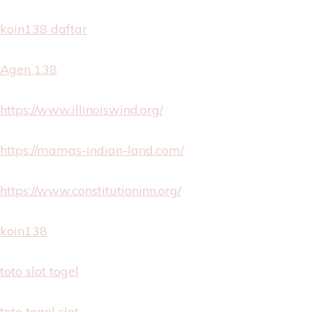
koin138 daftar
Agen 138
https://www.illinoiswind.org/
https://mamas-indian-land.com/
https://www.constitutioninn.org/
koin138
toto slot togel
toto togel slot