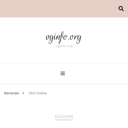
vginfo.org
vginfo.org
Beranda
Slot Online
KATEGORI