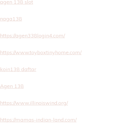
agen 138 slot
naga138
https://agen338login4.com/
https://www.toyboxtinyhome.com/
koin138 daftar
Agen 138
https://www.illinoiswind.org/
https://mamas-indian-land.com/