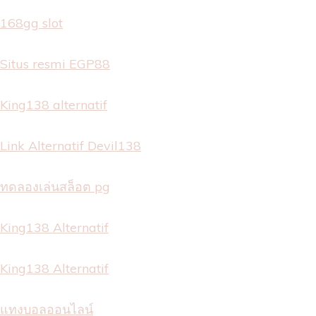
168gg slot
Situs resmi EGP88
King138 alternatif
Link Alternatif Devil138
ทดลองเล่นสล็อต pg
King138 Alternatif
King138 Alternatif
แทงบอลออนไลน์