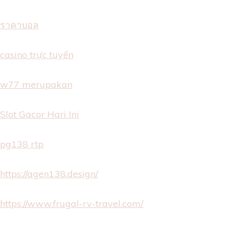
ราคาบอล
casino trực tuyến
w77 merupakan
Slot Gacor Hari Ini
pg138 rtp
https://agen138.design/
https://www.frugal-rv-travel.com/