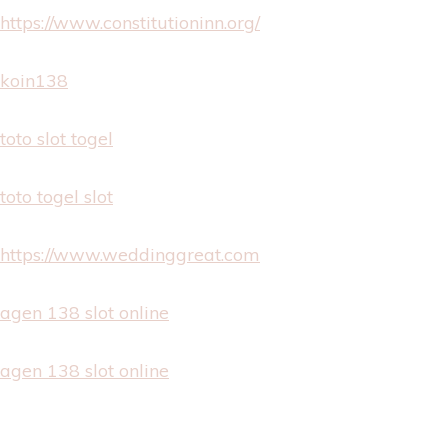
https://www.constitutioninn.org/
koin138
toto slot togel
toto togel slot
https://www.weddinggreat.com
agen 138 slot online
agen 138 slot online