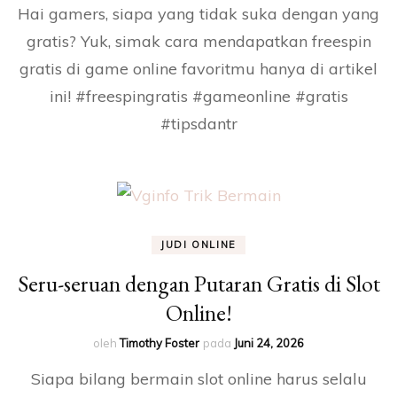
Hai gamers, siapa yang tidak suka dengan yang
gratis? Yuk, simak cara mendapatkan freespin
gratis di game online favoritmu hanya di artikel
ini! #freespingratis #gameonline #gratis
#tipsdantr
JUDI ONLINE
Seru-seruan dengan Putaran Gratis di Slot
Online!
oleh
Timothy Foster
pada
Juni 24, 2026
Siapa bilang bermain slot online harus selalu