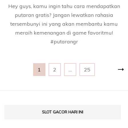
Hey guys, kamu ingin tahu cara mendapatkan
putaran gratis? Jangan lewatkan rahasia
tersembunyi ini yang akan membantu kamu
meraih kemenangan di game favoritmu!
#putarangr
Paginasi
Halaman
Halaman
Halaman
1
2
…
25
pos
SLOT GACOR HARI INI