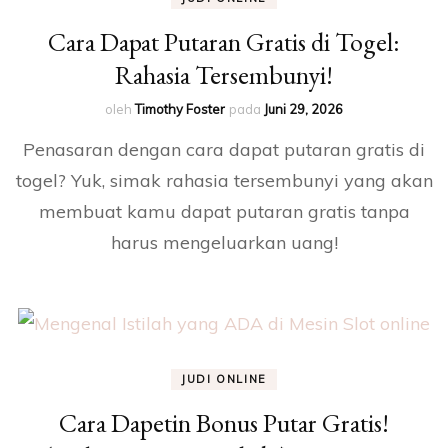
Cara Dapat Putaran Gratis di Togel:
Rahasia Tersembunyi!
oleh
Timothy Foster
pada
Juni 29, 2026
Penasaran dengan cara dapat putaran gratis di
togel? Yuk, simak rahasia tersembunyi yang akan
membuat kamu dapat putaran gratis tanpa
harus mengeluarkan uang!
JUDI ONLINE
Cara Dapetin Bonus Putar Gratis!