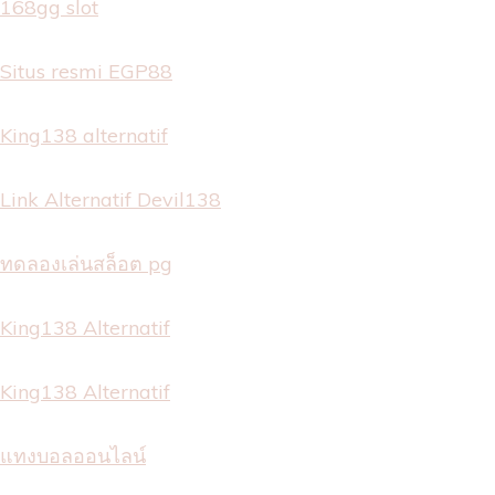
168gg slot
Situs resmi EGP88
King138 alternatif
Link Alternatif Devil138
ทดลองเล่นสล็อต pg
King138 Alternatif
King138 Alternatif
แทงบอลออนไลน์