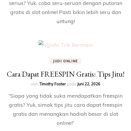
serius? Yuk, coba seru-seruan dengan putaran
gratis di slot online! Pasti bikin lebih seru dan
untung!
JUDI ONLINE
Cara Dapat FREESPIN Gratis: Tips Jitu!
oleh
Timothy Foster
pada
Juni 22, 2026
“Siapa yang tidak suka mendapatkan freespin
gratis? Yuk, simak tips jitu cara dapat freespin
gratis dan menangkan hadiah besar di slot
online!”