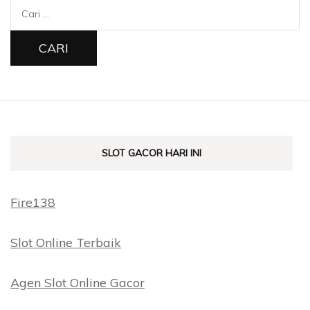
Cari
untuk:
SLOT GACOR HARI INI
Fire138
Slot Online Terbaik
Agen Slot Online Gacor