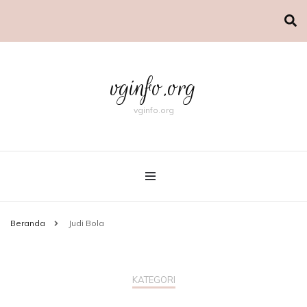
vginfo.org
vginfo.org
Beranda
Judi Bola
KATEGORI