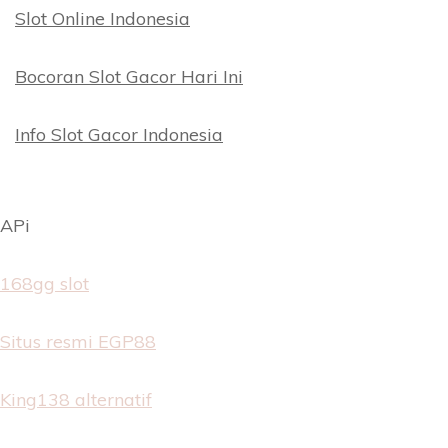
Slot Online Indonesia
Bocoran Slot Gacor Hari Ini
Info Slot Gacor Indonesia
APi
168gg slot
Situs resmi EGP88
King138 alternatif