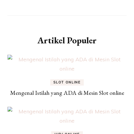
Artikel Populer
SLOT ONLINE
Mengenal Istilah yang ADA di Mesin Slot online