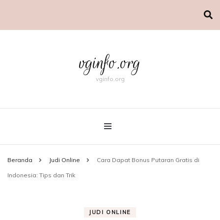
vginfo.org
vginfo.org
Beranda
Judi Online
Cara Dapat Bonus Putaran Gratis di
Indonesia: Tips dan Trik
JUDI ONLINE