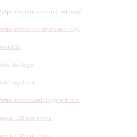
https://mamas-indian-land.com/
https://www.constitutioninn.org/
koin138
toto slot togel
toto togel slot
https://www.weddinggreat.com
agen 138 slot online
agen 138 slot online