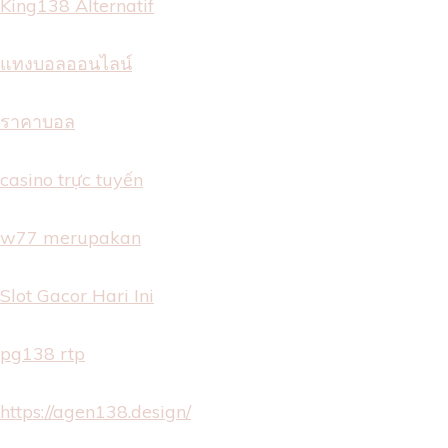
King138 Alternatif
แทงบอลออนไลน์
ราคาบอล
casino trực tuyến
w77 merupakan
Slot Gacor Hari Ini
pg138 rtp
https://agen138.design/