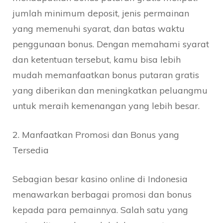
jumlah minimum deposit, jenis permainan
yang memenuhi syarat, dan batas waktu
penggunaan bonus. Dengan memahami syarat
dan ketentuan tersebut, kamu bisa lebih
mudah memanfaatkan bonus putaran gratis
yang diberikan dan meningkatkan peluangmu
untuk meraih kemenangan yang lebih besar.
2. Manfaatkan Promosi dan Bonus yang
Tersedia
Sebagian besar kasino online di Indonesia
menawarkan berbagai promosi dan bonus
kepada para pemainnya. Salah satu yang