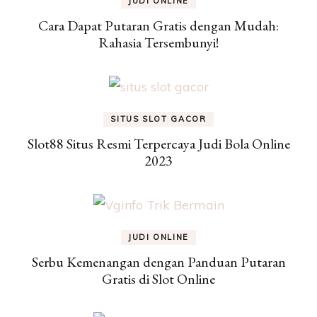
JUDI ONLINE
Cara Dapat Putaran Gratis dengan Mudah:
Rahasia Tersembunyi!
SITUS SLOT GACOR
Slot88 Situs Resmi Terpercaya Judi Bola Online
2023
JUDI ONLINE
Serbu Kemenangan dengan Panduan Putaran
Gratis di Slot Online