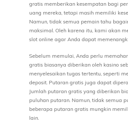
gratis memberikan kesempatan bagi pe
uang mereka, tetapi masih memiliki ke
Namun, tidak semua pemain tahu bagai
maksimal. Oleh karena itu, kami akan m
slot online agar Anda dapat memenangk
Sebelum memulai, Anda perlu memahami
gratis biasanya diberikan oleh kasino s
menyelesaikan tugas tertentu, seperti 
deposit. Putaran gratis juga dapat diper
Jumlah putaran gratis yang diberikan bi
puluhan putaran. Namun, tidak semua put
beberapa putaran gratis mungkin memilik
lain.