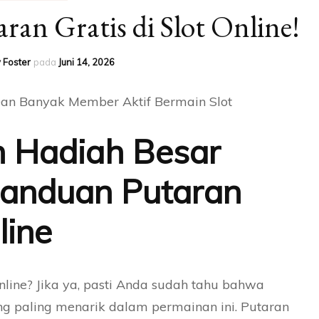
an Gratis di Slot Online!
 Foster
pada
Juni 14, 2026
 Hadiah Besar
Panduan Putaran
line
ine? Jika ya, pasti Anda sudah tahu bahwa
ang paling menarik dalam permainan ini. Putaran