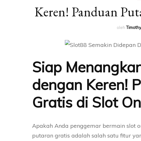
Keren! Panduan Putar
oleh
Timothy
Siap Menangkan
dengan Keren! 
Gratis di Slot On
Apakah Anda penggemar bermain slot onl
putaran gratis adalah salah satu fitur y