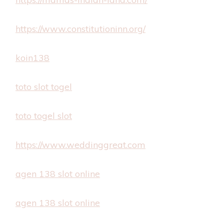
https://www.constitutioninn.org/
koin138
toto slot togel
toto togel slot
https://www.weddinggreat.com
agen 138 slot online
agen 138 slot online