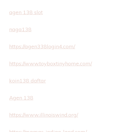
agen 138 slot
naga138
https://agen338login4.com/
https://www.toyboxtinyhome.com/
koin138 daftar
Agen 138
https://www.illinoiswind.org/
https://mamas-indian-land.com/