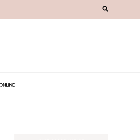
 ONLINE