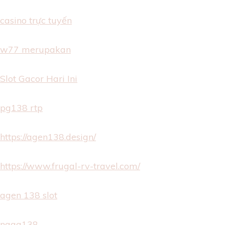
casino trực tuyến
w77 merupakan
Slot Gacor Hari Ini
pg138 rtp
https://agen138.design/
https://www.frugal-rv-travel.com/
agen 138 slot
naga138