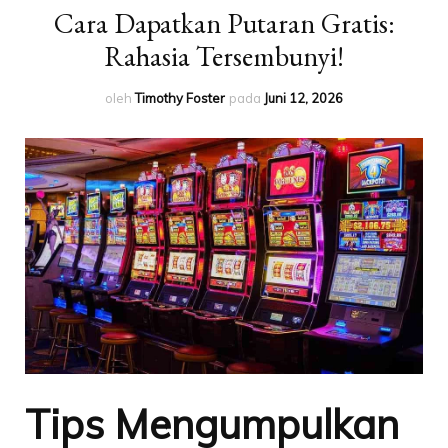
Cara Dapatkan Putaran Gratis:
Rahasia Tersembunyi!
oleh
Timothy Foster
pada
Juni 12, 2026
Tips Mengumpulkan