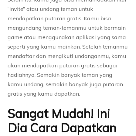
“invite” atau undang teman untuk
mendapatkan putaran gratis. Kamu bisa
mengundang teman-temanmu untuk bermain
game atau menggunakan aplikasi yang sama
seperti yang kamu mainkan. Setelah temanmu
mendaftar dan mengikuti undanganmu, kamu
akan mendapatkan putaran gratis sebagai
hadiahnya. Semakin banyak teman yang
kamu undang, semakin banyak juga putaran
gratis yang kamu dapatkan.
Sangat Mudah! Ini
Dia Cara Dapatkan