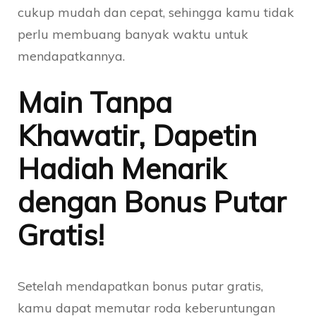
cukup mudah dan cepat, sehingga kamu tidak
perlu membuang banyak waktu untuk
mendapatkannya.
Main Tanpa
Khawatir, Dapetin
Hadiah Menarik
dengan Bonus Putar
Gratis!
Setelah mendapatkan bonus putar gratis,
kamu dapat memutar roda keberuntungan