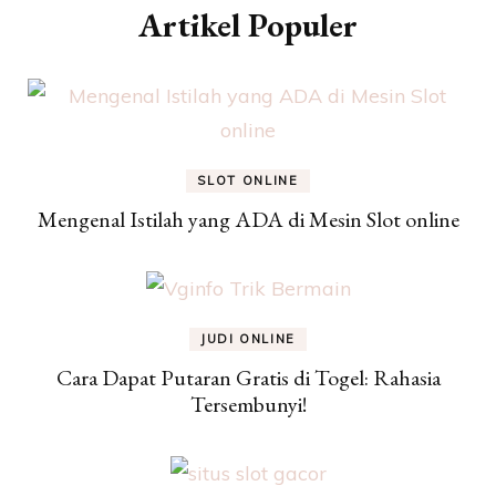
Artikel Populer
SLOT ONLINE
Mengenal Istilah yang ADA di Mesin Slot online
JUDI ONLINE
Cara Dapat Putaran Gratis di Togel: Rahasia
Tersembunyi!