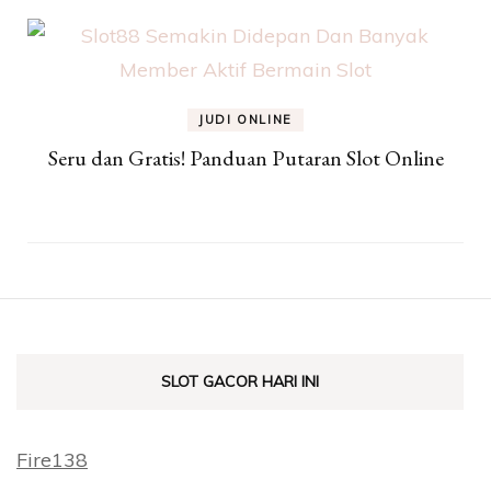
JUDI ONLINE
Seru dan Gratis! Panduan Putaran Slot Online
SLOT GACOR HARI INI
Fire138