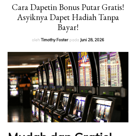
Cara Dapetin Bonus Putar Gratis!
Asyiknya Dapet Hadiah Tanpa
Bayar!
oleh
Timothy Foster
pada
Juni 28, 2026