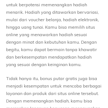
untuk berpotensi memenangkan hadiah
menarik. Hadiah yang ditawarkan bervariasi,
mulai dari voucher belanja, hadiah elektronik,
hingga uang tunai. Kamu bisa memilih situs
online yang menawarkan hadiah sesuai
dengan minat dan kebutuhan kamu. Dengan
begitu, kamu dapat bermain tanpa khawatir
dan berkesempatan mendapatkan hadiah
yang sesuai dengan keinginan kamu.
Tidak hanya itu, bonus putar gratis juga bisa
menjadi kesempatan untuk mencoba berbagai
layanan dan produk dari situs online tersebut.
Dengan memenangkan hadiah, kamu bisa