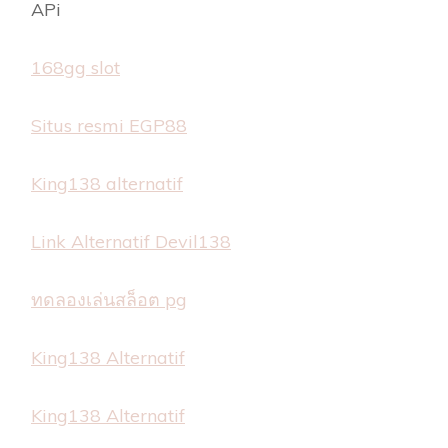
APi
168gg slot
Situs resmi EGP88
King138 alternatif
Link Alternatif Devil138
ทดลองเล่นสล็อต pg
King138 Alternatif
King138 Alternatif