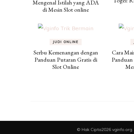
Togel: R
Mengenal Istilah yang ADA
di Mesin Slot online
JUDI ONLINE
Serbu Kemenangan dengan
Cara Main
Panduan Putaran Gratis di
Panduan 
Slot Online
Me
© Hak Cipta2026
vginfo.org
.