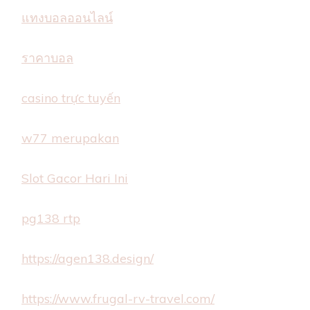
แทงบอลออนไลน์
ราคาบอล
casino trực tuyến
w77 merupakan
Slot Gacor Hari Ini
pg138 rtp
https://agen138.design/
https://www.frugal-rv-travel.com/