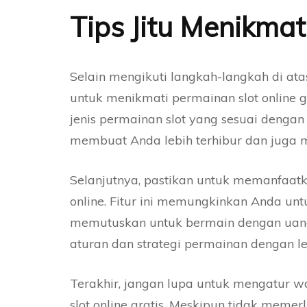
Tips Jitu Menikmati
Selain mengikuti langkah-langkah di at
untuk menikmati permainan slot online g
jenis permainan slot yang sesuai denga
membuat Anda lebih terhibur dan juga
Selanjutnya, pastikan untuk memanfaatka
online. Fitur ini memungkinkan Anda un
memutuskan untuk bermain dengan uang
aturan dan strategi permainan dengan le
Terakhir, jangan lupa untuk mengatur w
slot online gratis. Meskipun tidak meme