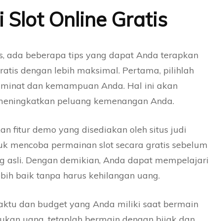
 Slot Online Gratis
as, ada beberapa tips yang dapat Anda terapkan
ratis dengan lebih maksimal. Pertama, pilihlah
n minat dan kemampuan Anda. Hal ini akan
 meningkatkan peluang kemenangan Anda.
n fitur demo yang disediakan oleh situs judi
tuk mencoba permainan slot secara gratis sebelum
 asli. Dengan demikian, Anda dapat mempelajari
bih baik tanpa harus kehilangan uang.
aktu dan budget yang Anda miliki saat bermain
rlukan uang, tetaplah bermain dengan bijak dan