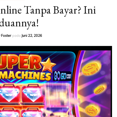
line Tanpa Bayar? Ini
duannya!
 Foster
pada
Juni 22, 2026