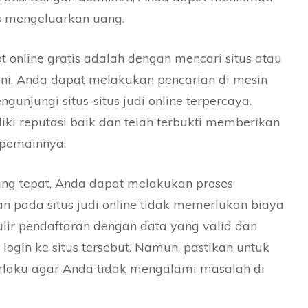
us mengeluarkan uang.
 online gratis adalah dengan mencari situs atau
ni. Anda dapat melakukan pencarian di mesin
gunjungi situs-situs judi online terpercaya.
iki reputasi baik dan telah terbukti memberikan
pemainnya.
ang tepat, Anda dapat melakukan proses
an pada situs judi online tidak memerlukan biaya
lir pendaftaran dengan data yang valid dan
ogin ke situs tersebut. Namun, pastikan untuk
rlaku agar Anda tidak mengalami masalah di