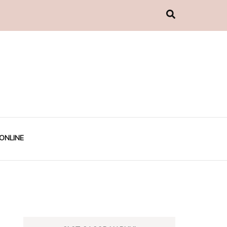
 ONLINE