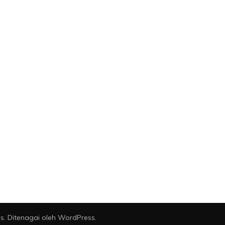
s
. Ditenagai oleh
WordPress
.