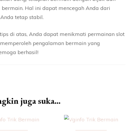
u bermain. Hal ini dapat mencegah Anda dari
nda tetap stabil.
ips di atas, Anda dapat menikmati permainan slot
p memperoleh pengalaman bermain yang
moga berhasil!
kin juga suka...