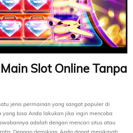
Main Slot Online Tanpa
atu jenis permainan yang sangat populer di
a yang bisa Anda lakukan jika ingin mencoba
awabannya adalah dengan mencari situs atau
gratis. Dengan demikian, Anda dapat menikmati