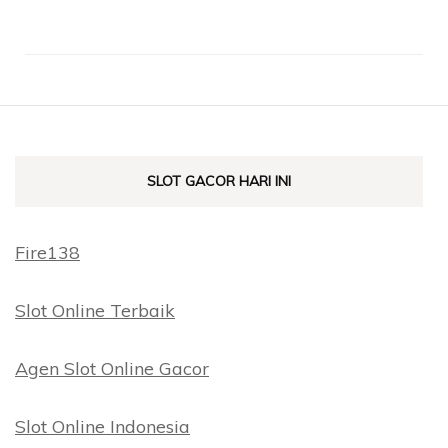
SLOT GACOR HARI INI
Fire138
Slot Online Terbaik
Agen Slot Online Gacor
Slot Online Indonesia