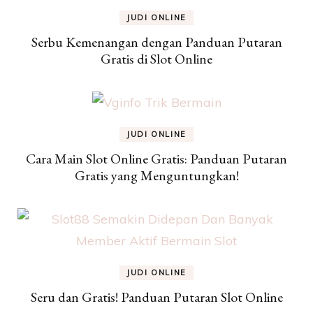
JUDI ONLINE
Serbu Kemenangan dengan Panduan Putaran
Gratis di Slot Online
JUDI ONLINE
Cara Main Slot Online Gratis: Panduan Putaran
Gratis yang Menguntungkan!
JUDI ONLINE
Seru dan Gratis! Panduan Putaran Slot Online