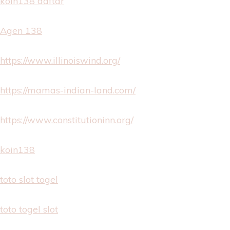
koin138 daftar
Agen 138
https://www.illinoiswind.org/
https://mamas-indian-land.com/
https://www.constitutioninn.org/
koin138
toto slot togel
toto togel slot