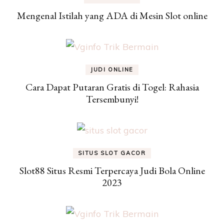
Mengenal Istilah yang ADA di Mesin Slot online
JUDI ONLINE
Cara Dapat Putaran Gratis di Togel: Rahasia
Tersembunyi!
SITUS SLOT GACOR
Slot88 Situs Resmi Terpercaya Judi Bola Online
2023