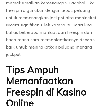
memaksimalkan kemenangan. Padahal, jika
freespin digunakan dengan tepat, peluang
untuk memenangkan jackpot bisa meningkat
secara signifikan. Oleh karena itu, mari kita
bahas beberapa manfaat dari freespin dan
bagaimana cara memanfaatkannya dengan
baik untuk meningkatkan peluang menang
jackpot.
Tips Ampuh
Memanfaatkan
Freespin di Kasino
Online