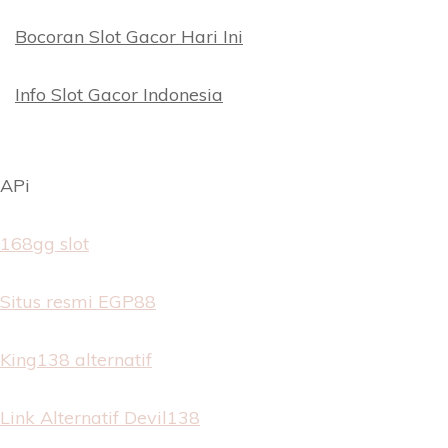
Bocoran Slot Gacor Hari Ini
Info Slot Gacor Indonesia
APi
168gg slot
Situs resmi EGP88
King138 alternatif
Link Alternatif Devil138