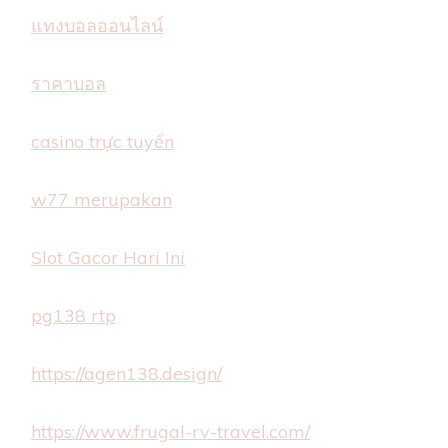
แทงบอลออนไลน์
ราคาบอล
casino trực tuyến
w77 merupakan
Slot Gacor Hari Ini
pg138 rtp
https://agen138.design/
https://www.frugal-rv-travel.com/