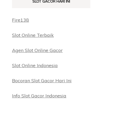
SLOT GACOR HARI INI
Fire138
Slot Online Terbaik
Agen Slot Online Gacor
Slot Online Indonesia
Bocoran Slot Gacor Hari Ini
Info Slot Gacor Indonesia