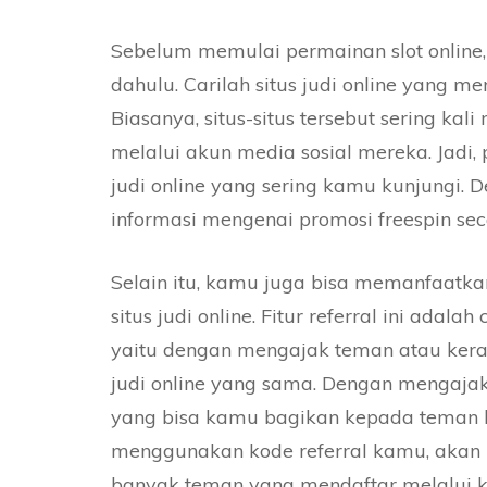
Sebelum memulai permainan slot online, 
dahulu. Carilah situs judi online yang m
Biasanya, situs-situs tersebut sering k
melalui akun media sosial mereka. Jadi,
judi online yang sering kamu kunjungi.
informasi mengenai promosi freespin sec
Selain itu, kamu juga bisa memanfaatkan
situs judi online. Fitur referral ini ada
yaitu dengan mengajak teman atau kera
judi online yang sama. Dengan mengaja
yang bisa kamu bagikan kepada teman 
menggunakan kode referral kamu, akan 
banyak teman yang mendaftar melalui ko