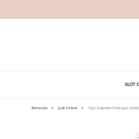
SLOT 
Beranda
Judi Online
Tips Dapetin Freespin Gratis