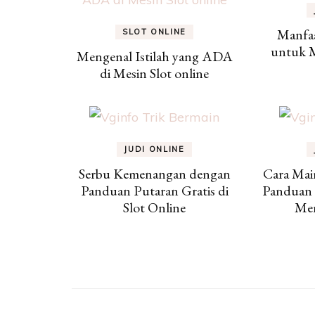
Manfa
SLOT ONLINE
untuk M
Mengenal Istilah yang ADA
di Mesin Slot online
JUDI ONLINE
Serbu Kemenangan dengan
Cara Main
Panduan Putaran Gratis di
Panduan 
Slot Online
Me