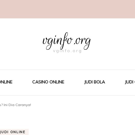
vginfo.org
vginfo.org
ONLINE
CASINO ONLINE
JUDI BOLA
JUDI
? Ini Dia Caranya!
JUDI ONLINE