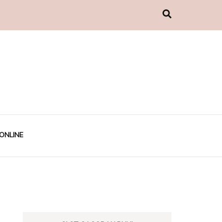
 ONLINE