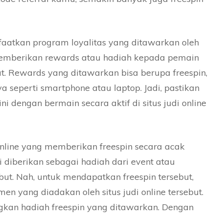
aatkan program loyalitas yang ditawarkan oleh
a memberikan rewards atau hadiah kepada pemain
but. Rewards yang ditawarkan bisa berupa freespin,
a seperti smartphone atau laptop. Jadi, pastikan
 dengan bermain secara aktif di situs judi online
 online yang memberikan freespin secara acak
i diberikan sebagai hadiah dari event atau
but. Nah, untuk mendapatkan freespin tersebut,
 yang diadakan oleh situs judi online tersebut.
gkan hadiah freespin yang ditawarkan. Dengan