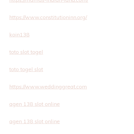
https://www.constitutioninn.org/
koin138
toto slot togel
toto togel slot
https://www.weddinggreat.com
agen 138 slot online
agen 138 slot online