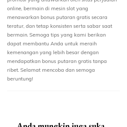
online, bermain di mesin slot yang
menawarkan bonus putaran gratis secara
teratur, dan tetap konsisten serta sabar saat
bermain. Semoga tips yang kami berikan
dapat membantu Anda untuk meraih
kemenangan yang lebih besar dengan
mendapatkan bonus putaran gratis tanpa
ribet. Selamat mencoba dan semoga
beruntung!
Navigasi
Artikel
Anda mungkin juga suka...