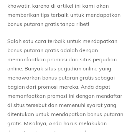
khawatir, karena di artikel ini kami akan
memberikan tips terbaik untuk mendapatkan
bonus putaran gratis tanpa ribet!
Salah satu cara terbaik untuk mendapatkan
bonus putaran gratis adalah dengan
memanfaatkan promosi dari situs perjudian
online. Banyak situs perjudian online yang
menawarkan bonus putaran gratis sebagai
bagian dari promosi mereka. Anda dapat
memanfaatkan promosi ini dengan mendaftar
di situs tersebut dan memenuhi syarat yang
ditentukan untuk mendapatkan bonus putaran
gratis. Misalnya, Anda harus melakukan