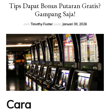
Tips Dapat Bonus Putaran Gratis?
Gampang Saja!
oleh
Timothy Foster
pada
Januari 30, 2026
Cara