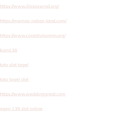
https://www.illinoiswind.org/
https://mamas-indian-land.com/
https://www.constitutioninn.org/
koin138
toto slot togel
toto togel slot
https://www.weddinggreat.com
agen 138 slot online