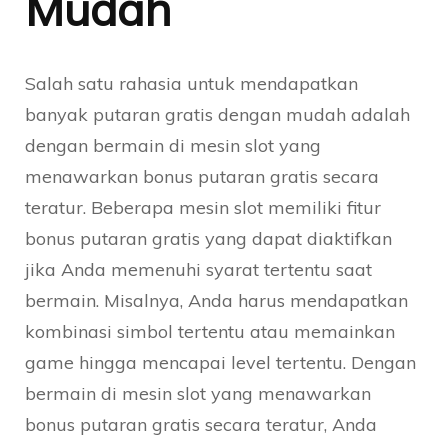
Mudah
Salah satu rahasia untuk mendapatkan
banyak putaran gratis dengan mudah adalah
dengan bermain di mesin slot yang
menawarkan bonus putaran gratis secara
teratur. Beberapa mesin slot memiliki fitur
bonus putaran gratis yang dapat diaktifkan
jika Anda memenuhi syarat tertentu saat
bermain. Misalnya, Anda harus mendapatkan
kombinasi simbol tertentu atau memainkan
game hingga mencapai level tertentu. Dengan
bermain di mesin slot yang menawarkan
bonus putaran gratis secara teratur, Anda