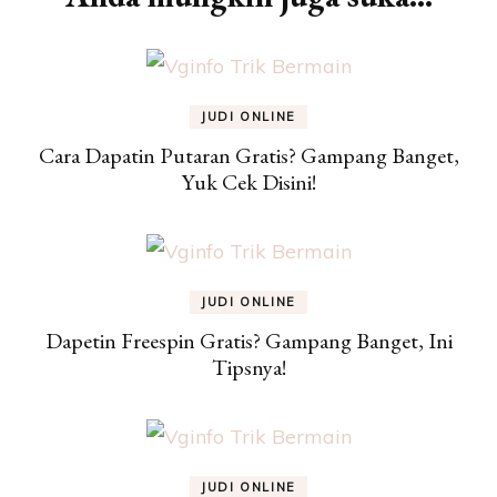
JUDI ONLINE
Cara Dapatin Putaran Gratis? Gampang Banget,
Yuk Cek Disini!
JUDI ONLINE
Dapetin Freespin Gratis? Gampang Banget, Ini
Tipsnya!
JUDI ONLINE