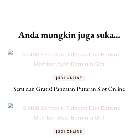
Navigasi
Artikel
Anda mungkin juga suka...
JUDI ONLINE
Seru dan Gratis! Panduan Putaran Slot Online
JUDI ONLINE