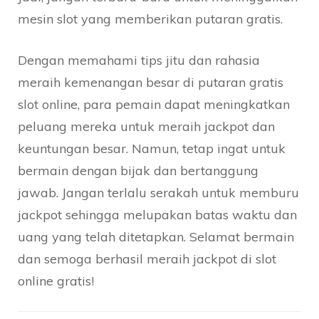
mesin slot yang memberikan putaran gratis.
Dengan memahami tips jitu dan rahasia
meraih kemenangan besar di putaran gratis
slot online, para pemain dapat meningkatkan
peluang mereka untuk meraih jackpot dan
keuntungan besar. Namun, tetap ingat untuk
bermain dengan bijak dan bertanggung
jawab. Jangan terlalu serakah untuk memburu
jackpot sehingga melupakan batas waktu dan
uang yang telah ditetapkan. Selamat bermain
dan semoga berhasil meraih jackpot di slot
online gratis!