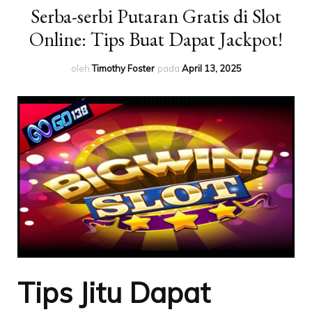
Serba-serbi Putaran Gratis di Slot
Online: Tips Buat Dapat Jackpot!
oleh
Timothy Foster
pada
April 13, 2025
Tips Jitu Dapat