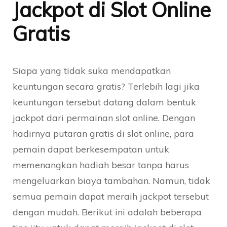
Jackpot di Slot Online
Gratis
Siapa yang tidak suka mendapatkan
keuntungan secara gratis? Terlebih lagi jika
keuntungan tersebut datang dalam bentuk
jackpot dari permainan slot online. Dengan
hadirnya putaran gratis di slot online, para
pemain dapat berkesempatan untuk
memenangkan hadiah besar tanpa harus
mengeluarkan biaya tambahan. Namun, tidak
semua pemain dapat meraih jackpot tersebut
dengan mudah. Berikut ini adalah beberapa