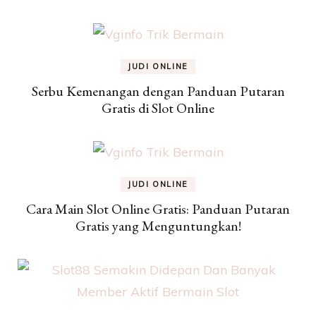
JUDI ONLINE
Serbu Kemenangan dengan Panduan Putaran
Gratis di Slot Online
JUDI ONLINE
Cara Main Slot Online Gratis: Panduan Putaran
Gratis yang Menguntungkan!