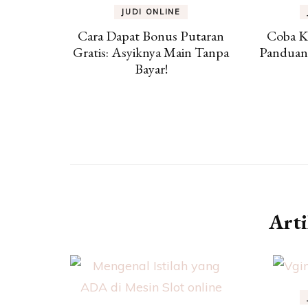
JUDI ONLINE
Cara Dapat Bonus Putaran
Coba K
Gratis: Asyiknya Main Tanpa
Panduan 
Bayar!
Arti