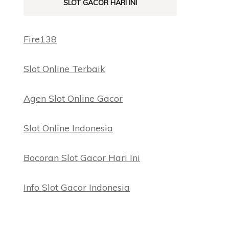
SLOT GACOR HARI INI
Fire138
Slot Online Terbaik
Agen Slot Online Gacor
Slot Online Indonesia
Bocoran Slot Gacor Hari Ini
Info Slot Gacor Indonesia