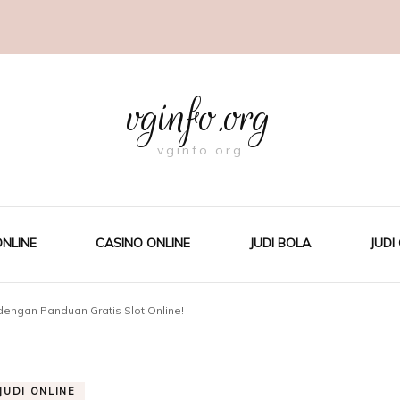
vginfo.org
vginfo.org
ONLINE
CASINO ONLINE
JUDI BOLA
JUDI
ngan Panduan Gratis Slot Online!
JUDI ONLINE