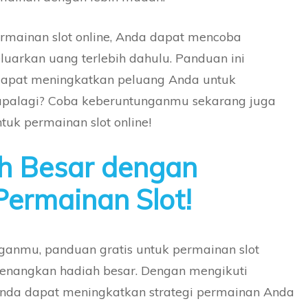
rmainan slot online, Anda dapat mencoba
uarkan uang terlebih dahulu. Panduan ini
 dapat meningkatkan peluang Anda untuk
apalagi? Coba keberuntunganmu sekarang juga
uk permainan slot online!
h Besar dengan
ermainan Slot!
anmu, panduan gratis untuk permainan slot
nangkan hadiah besar. Dengan mengikuti
Anda dapat meningkatkan strategi permainan Anda