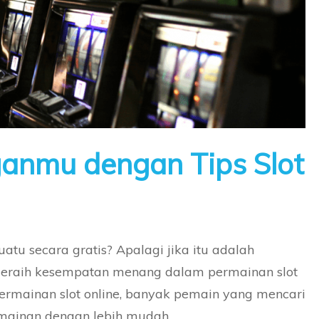
anmu dengan Tips Slot
tu secara gratis? Apalagi jika itu adalah
raih kesempatan menang dalam permainan slot
permainan slot online, banyak pemain yang mencari
ainan dengan lebih mudah.