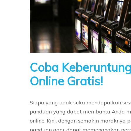
Coba Keberuntung
Online Gratis!
Siapa yang tidak suka mendapatkan sesua
panduan yang dapat membantu Anda me
online. Kini, dengan semakin maraknya 
panduan agar dapat memenangkan perm