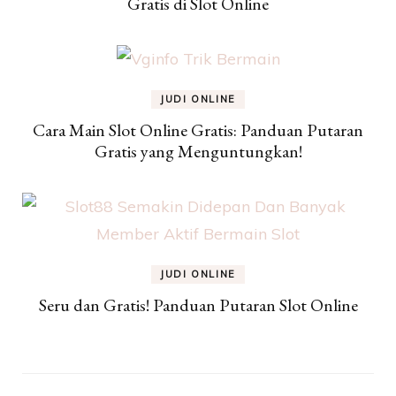
Gratis di Slot Online
JUDI ONLINE
Cara Main Slot Online Gratis: Panduan Putaran
Gratis yang Menguntungkan!
JUDI ONLINE
Seru dan Gratis! Panduan Putaran Slot Online