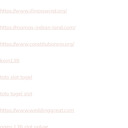
https://www.illinoiswind.org/
https://mamas-indian-land.com/
https://www.constitutioninn.org/
koin138
toto slot togel
toto togel slot
https://www.weddinggreat.com
agen 138 slot online