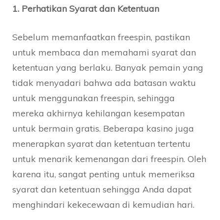
1. Perhatikan Syarat dan Ketentuan
Sebelum memanfaatkan freespin, pastikan
untuk membaca dan memahami syarat dan
ketentuan yang berlaku. Banyak pemain yang
tidak menyadari bahwa ada batasan waktu
untuk menggunakan freespin, sehingga
mereka akhirnya kehilangan kesempatan
untuk bermain gratis. Beberapa kasino juga
menerapkan syarat dan ketentuan tertentu
untuk menarik kemenangan dari freespin. Oleh
karena itu, sangat penting untuk memeriksa
syarat dan ketentuan sehingga Anda dapat
menghindari kekecewaan di kemudian hari.