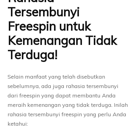
Tersembunyi
Freespin untuk
Kemenangan Tidak
Terduga!
Selain manfaat yang telah disebutkan
sebelumnya, ada juga rahasia tersembunyi
dari freespin yang dapat membantu Anda
meraih kemenangan yang tidak terduga. Inilah
rahasia tersembunyi freespin yang perlu Anda
ketahui: