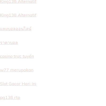
King138 Alternatif
King138 Alternatif
แทงบอลออนไลน์
ราคาบอล
casino trực tuyến
w77 merupakan
Slot Gacor Hari Ini
pg138 rtp