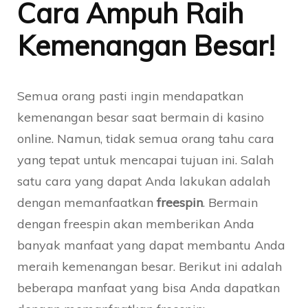
Cara Ampuh Raih
Kemenangan Besar!
Semua orang pasti ingin mendapatkan
kemenangan besar saat bermain di kasino
online. Namun, tidak semua orang tahu cara
yang tepat untuk mencapai tujuan ini. Salah
satu cara yang dapat Anda lakukan adalah
dengan memanfaatkan
freespin
. Bermain
dengan freespin akan memberikan Anda
banyak manfaat yang dapat membantu Anda
meraih kemenangan besar. Berikut ini adalah
beberapa manfaat yang bisa Anda dapatkan