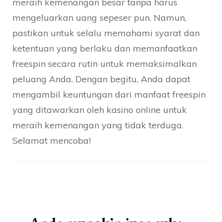
meraih kemenangan besar tanpa harus
mengeluarkan uang sepeser pun. Namun,
pastikan untuk selalu memahami syarat dan
ketentuan yang berlaku dan memanfaatkan
freespin secara rutin untuk memaksimalkan
peluang Anda. Dengan begitu, Anda dapat
mengambil keuntungan dari manfaat freespin
yang ditawarkan oleh kasino online untuk
meraih kemenangan yang tidak terduga.
Selamat mencoba!
Navigasi
Artikel