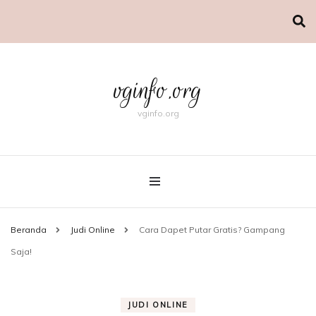
vginfo.org
vginfo.org
Beranda
Judi Online
Cara Dapet Putar Gratis? Gampang
Saja!
JUDI ONLINE