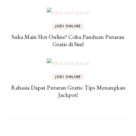
JUDI ONLINE
Suka Main Slot Online? Coba Panduan Putaran
Gratis di Sini!
JUDI ONLINE
Rahasia Dapat Putaran Gratis: Tips Menangkan
Jackpot!