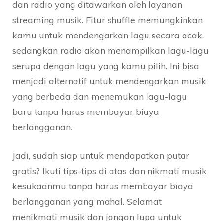
dan radio yang ditawarkan oleh layanan
streaming musik. Fitur shuffle memungkinkan
kamu untuk mendengarkan lagu secara acak,
sedangkan radio akan menampilkan lagu-lagu
serupa dengan lagu yang kamu pilih. Ini bisa
menjadi alternatif untuk mendengarkan musik
yang berbeda dan menemukan lagu-lagu
baru tanpa harus membayar biaya
berlangganan.
Jadi, sudah siap untuk mendapatkan putar
gratis? Ikuti tips-tips di atas dan nikmati musik
kesukaanmu tanpa harus membayar biaya
berlangganan yang mahal. Selamat
menikmati musik dan jangan lupa untuk