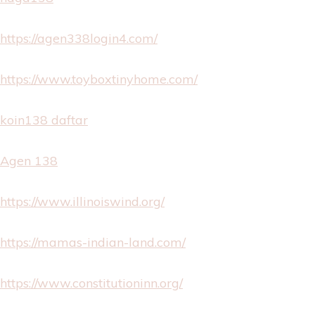
https://agen338login4.com/
https://www.toyboxtinyhome.com/
koin138 daftar
Agen 138
https://www.illinoiswind.org/
https://mamas-indian-land.com/
https://www.constitutioninn.org/