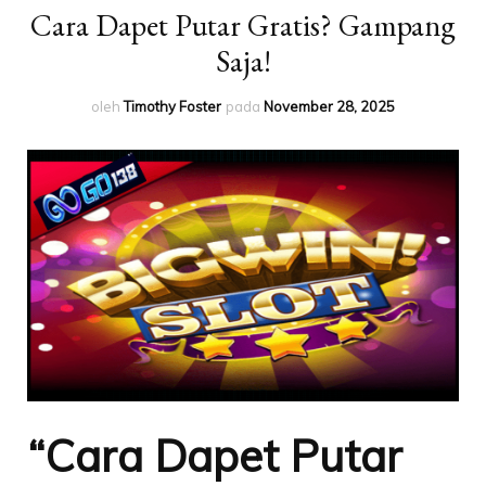
Cara Dapet Putar Gratis? Gampang
Saja!
oleh
Timothy Foster
pada
November 28, 2025
“Cara Dapet Putar