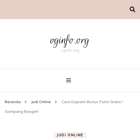
vginfo.org
vginfo.org
Beranda
Judi Online
Cara Dapatin Bonus Putar Gratis?
Gampang Banget!
JUDI ONLINE