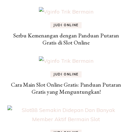
JUDI ONLINE
Serbu Kemenangan dengan Panduan Putaran
Gratis di Slot Online
JUDI ONLINE
Cara Main Slot Online Gratis: Panduan Putaran
Gratis yang Menguntungkan!