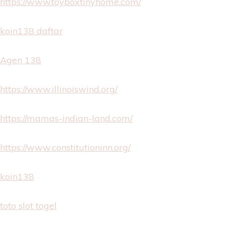
https://www.toyboxtinyhome.com/
koin138 daftar
Agen 138
https://www.illinoiswind.org/
https://mamas-indian-land.com/
https://www.constitutioninn.org/
koin138
toto slot togel