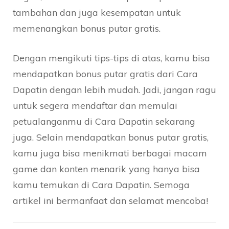
tambahan dan juga kesempatan untuk
memenangkan bonus putar gratis.
Dengan mengikuti tips-tips di atas, kamu bisa
mendapatkan bonus putar gratis dari Cara
Dapatin dengan lebih mudah. Jadi, jangan ragu
untuk segera mendaftar dan memulai
petualanganmu di Cara Dapatin sekarang
juga. Selain mendapatkan bonus putar gratis,
kamu juga bisa menikmati berbagai macam
game dan konten menarik yang hanya bisa
kamu temukan di Cara Dapatin. Semoga
artikel ini bermanfaat dan selamat mencoba!