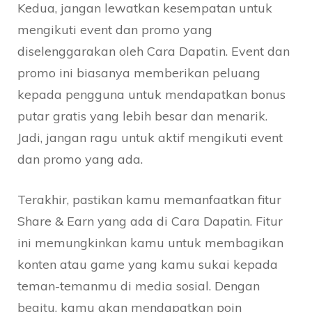
Kedua, jangan lewatkan kesempatan untuk
mengikuti event dan promo yang
diselenggarakan oleh Cara Dapatin. Event dan
promo ini biasanya memberikan peluang
kepada pengguna untuk mendapatkan bonus
putar gratis yang lebih besar dan menarik.
Jadi, jangan ragu untuk aktif mengikuti event
dan promo yang ada.
Terakhir, pastikan kamu memanfaatkan fitur
Share & Earn yang ada di Cara Dapatin. Fitur
ini memungkinkan kamu untuk membagikan
konten atau game yang kamu sukai kepada
teman-temanmu di media sosial. Dengan
begitu, kamu akan mendapatkan poin