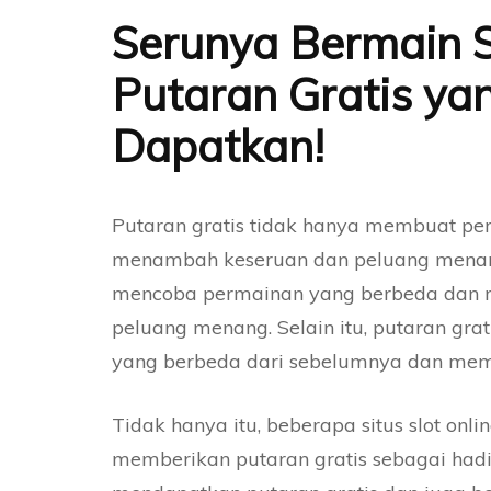
Serunya Bermain S
Putaran Gratis y
Dapatkan!
Putaran gratis tidak hanya membuat perma
menambah keseruan dan peluang menang
mencoba permainan yang berbeda dan 
peluang menang. Selain itu, putaran g
yang berbeda dari sebelumnya dan mem
Tidak hanya itu, beberapa situs slot o
memberikan putaran gratis sebagai had