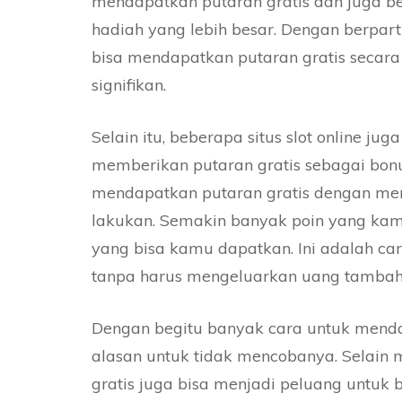
mendapatkan putaran gratis dan juga 
hadiah yang lebih besar. Dengan berpar
bisa mendapatkan putaran gratis secar
signifikan.
Selain itu, beberapa situs slot online j
memberikan putaran gratis sebagai bonu
mendapatkan putaran gratis dengan me
lakukan. Semakin banyak poin yang kam
yang bisa kamu dapatkan. Ini adalah ca
tanpa harus mengeluarkan uang tambah
Dengan begitu banyak cara untuk mendapa
alasan untuk tidak mencobanya. Selain
gratis juga bisa menjadi peluang untuk 