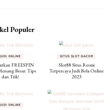
kel Populer
JUDI ONLINE
SITUS SLOT GACOR
atkan FREESPIN
Slot88 Situs Resmi
enang Besar: Tips
Terpercaya Judi Bola Online
dan Trik!
2023
JUDI ONLINE