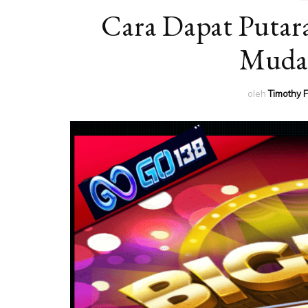
Cara Dapat Putaran
Mudah
oleh
Timothy F