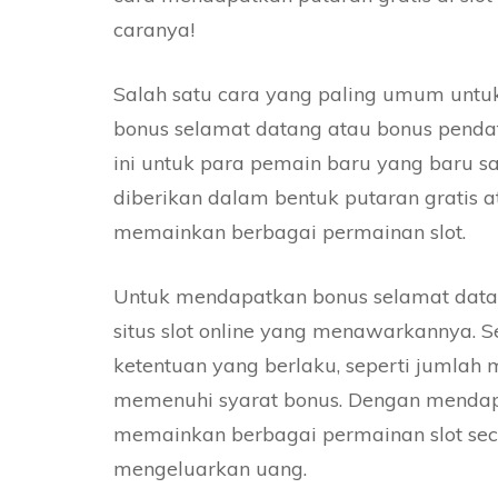
caranya!
Salah satu cara yang paling umum untu
bonus selamat datang atau bonus pendaf
ini untuk para pemain baru yang baru sa
diberikan dalam bentuk putaran gratis a
memainkan berbagai permainan slot.
Untuk mendapatkan bonus selamat datan
situs slot online yang menawarkannya. S
ketentuan yang berlaku, seperti jumlah 
memenuhi syarat bonus. Dengan mendap
memainkan berbagai permainan slot sec
mengeluarkan uang.