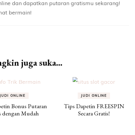
 online dan dapatkan putaran gratismu sekarang!
mat bermain!
kin juga suka...
JUDI ONLINE
JUDI ONLINE
etin Bonus Putaran
Tips Dapetin FREESPIN
is dengan Mudah
Secara Gratis!