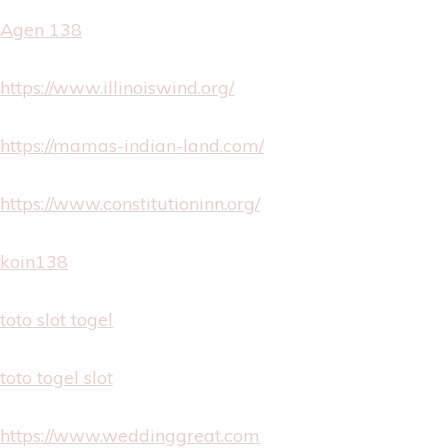
Agen 138
https://www.illinoiswind.org/
https://mamas-indian-land.com/
https://www.constitutioninn.org/
koin138
toto slot togel
toto togel slot
https://www.weddinggreat.com