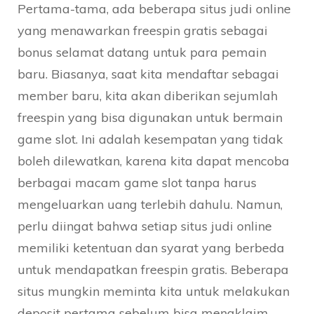
Pertama-tama, ada beberapa situs judi online
yang menawarkan freespin gratis sebagai
bonus selamat datang untuk para pemain
baru. Biasanya, saat kita mendaftar sebagai
member baru, kita akan diberikan sejumlah
freespin yang bisa digunakan untuk bermain
game slot. Ini adalah kesempatan yang tidak
boleh dilewatkan, karena kita dapat mencoba
berbagai macam game slot tanpa harus
mengeluarkan uang terlebih dahulu. Namun,
perlu diingat bahwa setiap situs judi online
memiliki ketentuan dan syarat yang berbeda
untuk mendapatkan freespin gratis. Beberapa
situs mungkin meminta kita untuk melakukan
deposit pertama sebelum bisa mengklaim