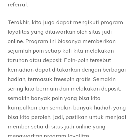
referral.
Terakhir, kita juga dapat mengikuti program
loyalitas yang ditawarkan oleh situs judi
online. Program ini biasanya memberikan
sejumlah poin setiap kali kita melakukan
taruhan atau deposit. Poin-poin tersebut
kemudian dapat ditukarkan dengan berbagai
hadiah, termasuk freespin gratis. Semakin
sering kita bermain dan melakukan deposit,
semakin banyak poin yang bisa kita
kumpulkan dan semakin banyak hadiah yang
bisa kita peroleh. Jadi, pastikan untuk menjadi
member setia di situs judi online yang
menawarkan program loyalitas.