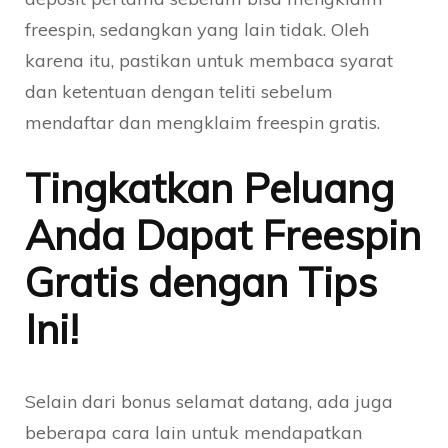
freespin, sedangkan yang lain tidak. Oleh
karena itu, pastikan untuk membaca syarat
dan ketentuan dengan teliti sebelum
mendaftar dan mengklaim freespin gratis.
Tingkatkan Peluang
Anda Dapat Freespin
Gratis dengan Tips
Ini!
Selain dari bonus selamat datang, ada juga
beberapa cara lain untuk mendapatkan