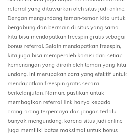
referral yang ditawarkan oleh situs judi online.
Dengan mengundang teman-teman kita untuk
bergabung dan bermain di situs yang sama,
kita bisa mendapatkan freespin gratis sebagai
bonus referral. Selain mendapatkan freespin,
kita juga bisa memperoleh komisi dari setiap
kemenangan yang diraih oleh teman yang kita
undang. Ini merupakan cara yang efektif untuk
mendapatkan freespin gratis secara
berkelanjutan. Namun, pastikan untuk
membagikan referral link hanya kepada
orang-orang terpercaya dan jangan terlalu
banyak mengundang, karena situs judi online
juga memiliki batas maksimal untuk bonus