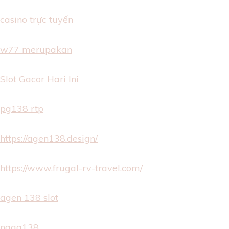
casino trực tuyến
w77 merupakan
Slot Gacor Hari Ini
pg138 rtp
https://agen138.design/
https://www.frugal-rv-travel.com/
agen 138 slot
naga138