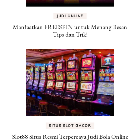
JUDI ONLINE
Manfaatkan FREESPIN untuk Menang Besar:
Tips dan Trik!
SITUS SLOT GACOR
Slot88 Situs Resmi Terpercaya Judi Bola Online