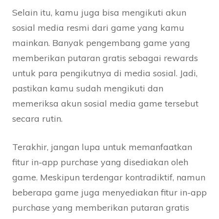
Selain itu, kamu juga bisa mengikuti akun
sosial media resmi dari game yang kamu
mainkan. Banyak pengembang game yang
memberikan putaran gratis sebagai rewards
untuk para pengikutnya di media sosial. Jadi,
pastikan kamu sudah mengikuti dan
memeriksa akun sosial media game tersebut
secara rutin.
Terakhir, jangan lupa untuk memanfaatkan
fitur in-app purchase yang disediakan oleh
game. Meskipun terdengar kontradiktif, namun
beberapa game juga menyediakan fitur in-app
purchase yang memberikan putaran gratis