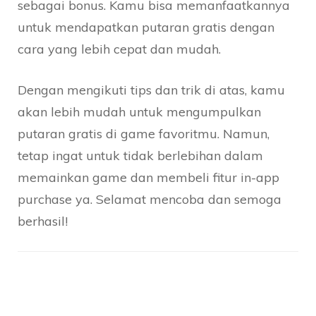
sebagai bonus. Kamu bisa memanfaatkannya
untuk mendapatkan putaran gratis dengan
cara yang lebih cepat dan mudah.
Dengan mengikuti tips dan trik di atas, kamu
akan lebih mudah untuk mengumpulkan
putaran gratis di game favoritmu. Namun,
tetap ingat untuk tidak berlebihan dalam
memainkan game dan membeli fitur in-app
purchase ya. Selamat mencoba dan semoga
berhasil!
Navigasi
Artikel