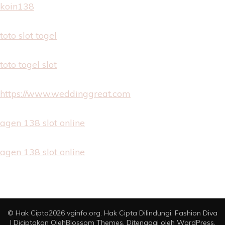
koin138
toto slot togel
toto togel slot
https://www.weddinggreat.com
agen 138 slot online
agen 138 slot online
© Hak Cipta2026
vginfo.org
. Hak Cipta Dilindungi. Fashion Diva
| Diciptakan Oleh
Blossom Themes
. Ditenagai oleh
WordPress
.