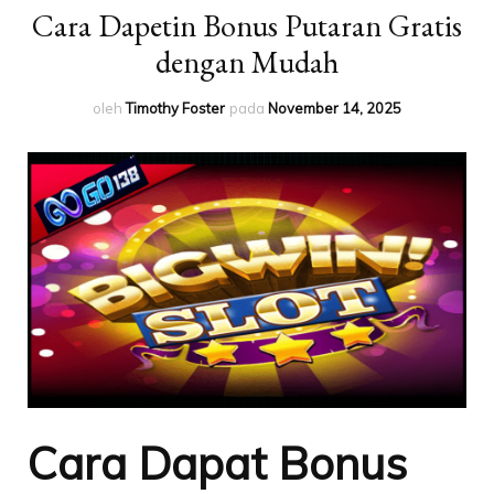
Cara Dapetin Bonus Putaran Gratis
dengan Mudah
oleh
Timothy Foster
pada
November 14, 2025
Cara Dapat Bonus