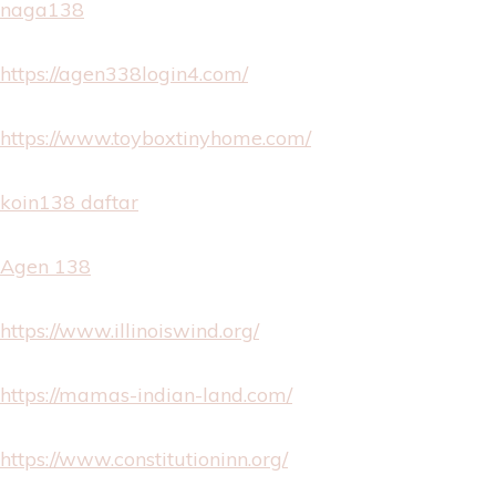
naga138
https://agen338login4.com/
https://www.toyboxtinyhome.com/
koin138 daftar
Agen 138
https://www.illinoiswind.org/
https://mamas-indian-land.com/
https://www.constitutioninn.org/