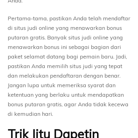
Anda.
Pertama-tama, pastikan Anda telah mendaftar
di situs judi online yang menawarkan bonus
putaran gratis. Banyak situs judi online yang
menawarkan bonus ini sebagai bagian dari
paket selamat datang bagi pemain baru. Jadi,
pastikan Anda memilih situs judi yang tepat
dan melakukan pendaftaran dengan benar.
Jangan lupa untuk memeriksa syarat dan
ketentuan yang berlaku untuk mendapatkan
bonus putaran gratis, agar Anda tidak kecewa
di kemudian hari.
Trik Jitu Dapetin