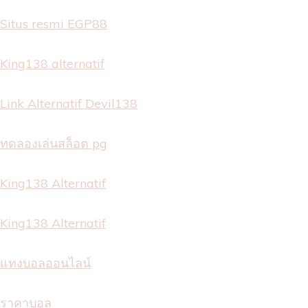
Situs resmi EGP88
King138 alternatif
Link Alternatif Devil138
ทดลองเล่นสล็อต pg
King138 Alternatif
King138 Alternatif
แทงบอลออนไลน์
ราคาบอล