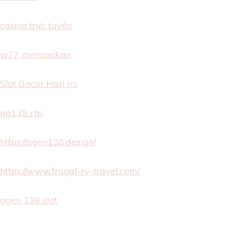
casino trực tuyến
w77 merupakan
Slot Gacor Hari Ini
pg138 rtp
https://agen138.design/
https://www.frugal-rv-travel.com/
agen 138 slot