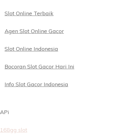
Slot Online Terbaik
Agen Slot Online Gacor
Slot Online Indonesia
Bocoran Slot Gacor Hari Ini
Info Slot Gacor Indonesia
APi
168gg slot