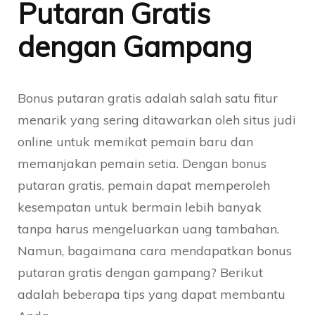
Putaran Gratis
dengan Gampang
Bonus putaran gratis adalah salah satu fitur
menarik yang sering ditawarkan oleh situs judi
online untuk memikat pemain baru dan
memanjakan pemain setia. Dengan bonus
putaran gratis, pemain dapat memperoleh
kesempatan untuk bermain lebih banyak
tanpa harus mengeluarkan uang tambahan.
Namun, bagaimana cara mendapatkan bonus
putaran gratis dengan gampang? Berikut
adalah beberapa tips yang dapat membantu