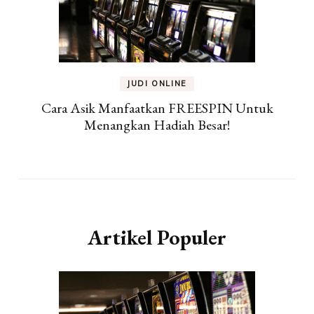
JUDI ONLINE
Cara Asik Manfaatkan FREESPIN Untuk
Menangkan Hadiah Besar!
Artikel Populer