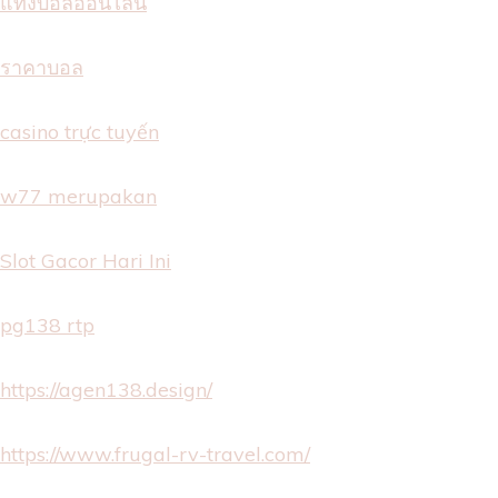
แทงบอลออนไลน์
ราคาบอล
casino trực tuyến
w77 merupakan
Slot Gacor Hari Ini
pg138 rtp
https://agen138.design/
https://www.frugal-rv-travel.com/