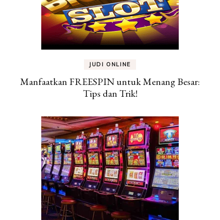
JUDI ONLINE
Manfaatkan FREESPIN untuk Menang Besar:
Tips dan Trik!