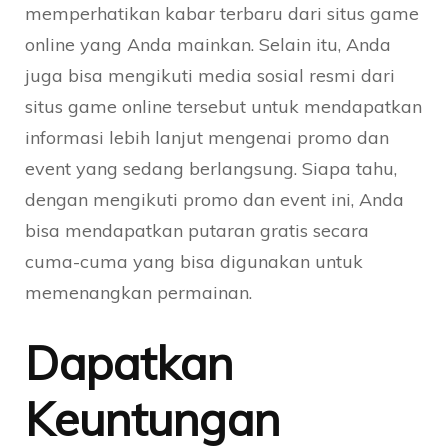
memperhatikan kabar terbaru dari situs game
online yang Anda mainkan. Selain itu, Anda
juga bisa mengikuti media sosial resmi dari
situs game online tersebut untuk mendapatkan
informasi lebih lanjut mengenai promo dan
event yang sedang berlangsung. Siapa tahu,
dengan mengikuti promo dan event ini, Anda
bisa mendapatkan putaran gratis secara
cuma-cuma yang bisa digunakan untuk
memenangkan permainan.
Dapatkan
Keuntungan