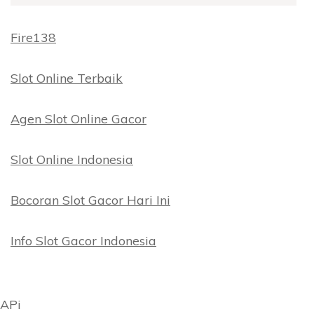
Fire138
Slot Online Terbaik
Agen Slot Online Gacor
Slot Online Indonesia
Bocoran Slot Gacor Hari Ini
Info Slot Gacor Indonesia
APi