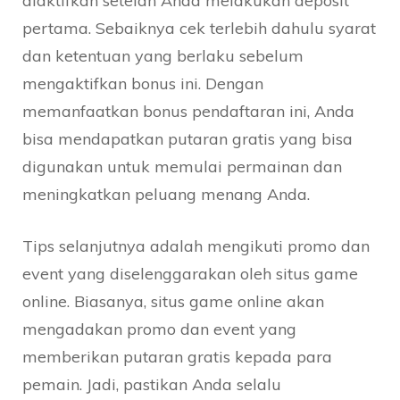
diaktifkan setelah Anda melakukan deposit
pertama. Sebaiknya cek terlebih dahulu syarat
dan ketentuan yang berlaku sebelum
mengaktifkan bonus ini. Dengan
memanfaatkan bonus pendaftaran ini, Anda
bisa mendapatkan putaran gratis yang bisa
digunakan untuk memulai permainan dan
meningkatkan peluang menang Anda.
Tips selanjutnya adalah mengikuti promo dan
event yang diselenggarakan oleh situs game
online. Biasanya, situs game online akan
mengadakan promo dan event yang
memberikan putaran gratis kepada para
pemain. Jadi, pastikan Anda selalu