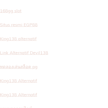
168gg slot
Situs resmi EGP88
King138 alternatif
Link Alternatif Devil138
ทดลองเล่นสล็อต pg
King138 Alternatif
King138 Alternatif