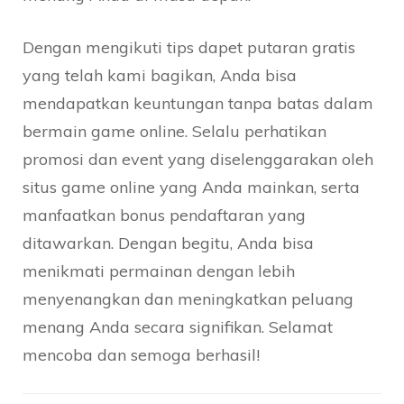
Dengan mengikuti tips dapet putaran gratis
yang telah kami bagikan, Anda bisa
mendapatkan keuntungan tanpa batas dalam
bermain game online. Selalu perhatikan
promosi dan event yang diselenggarakan oleh
situs game online yang Anda mainkan, serta
manfaatkan bonus pendaftaran yang
ditawarkan. Dengan begitu, Anda bisa
menikmati permainan dengan lebih
menyenangkan dan meningkatkan peluang
menang Anda secara signifikan. Selamat
mencoba dan semoga berhasil!