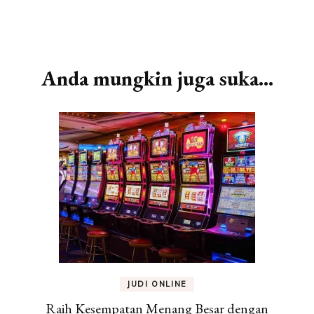
Navigasi
Artikel
Anda mungkin juga suka...
JUDI ONLINE
Raih Kesempatan Menang Besar dengan