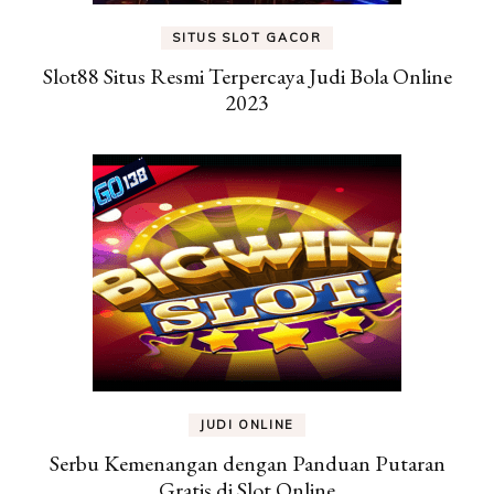
SITUS SLOT GACOR
Slot88 Situs Resmi Terpercaya Judi Bola Online
2023
JUDI ONLINE
Serbu Kemenangan dengan Panduan Putaran
Gratis di Slot Online