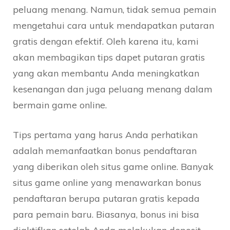
peluang menang. Namun, tidak semua pemain
mengetahui cara untuk mendapatkan putaran
gratis dengan efektif. Oleh karena itu, kami
akan membagikan tips dapet putaran gratis
yang akan membantu Anda meningkatkan
kesenangan dan juga peluang menang dalam
bermain game online.
Tips pertama yang harus Anda perhatikan
adalah memanfaatkan bonus pendaftaran
yang diberikan oleh situs game online. Banyak
situs game online yang menawarkan bonus
pendaftaran berupa putaran gratis kepada
para pemain baru. Biasanya, bonus ini bisa