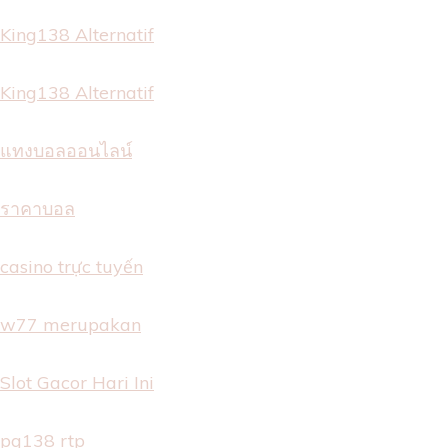
King138 Alternatif
King138 Alternatif
แทงบอลออนไลน์
ราคาบอล
casino trực tuyến
w77 merupakan
Slot Gacor Hari Ini
pg138 rtp