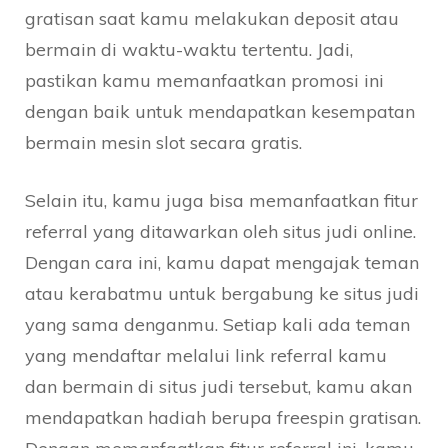
gratisan saat kamu melakukan deposit atau
bermain di waktu-waktu tertentu. Jadi,
pastikan kamu memanfaatkan promosi ini
dengan baik untuk mendapatkan kesempatan
bermain mesin slot secara gratis.
Selain itu, kamu juga bisa memanfaatkan fitur
referral yang ditawarkan oleh situs judi online.
Dengan cara ini, kamu dapat mengajak teman
atau kerabatmu untuk bergabung ke situs judi
yang sama denganmu. Setiap kali ada teman
yang mendaftar melalui link referral kamu
dan bermain di situs judi tersebut, kamu akan
mendapatkan hadiah berupa freespin gratisan.