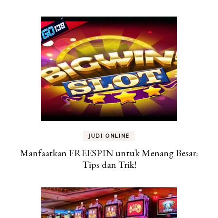
JUDI ONLINE
Manfaatkan FREESPIN untuk Menang Besar:
Tips dan Trik!