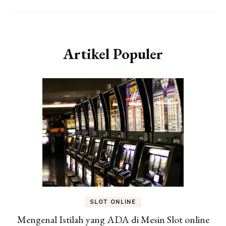
Artikel Populer
SLOT ONLINE
Mengenal Istilah yang ADA di Mesin Slot online