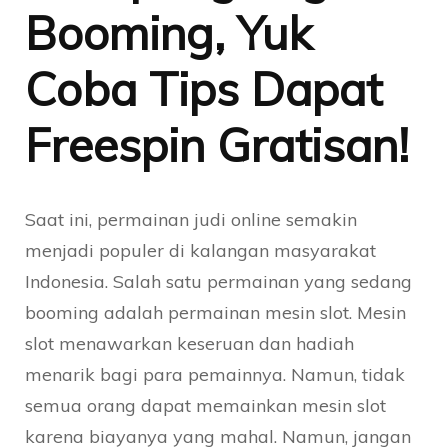
Booming, Yuk
Coba Tips Dapat
Freespin Gratisan!
Saat ini, permainan judi online semakin
menjadi populer di kalangan masyarakat
Indonesia. Salah satu permainan yang sedang
booming adalah permainan mesin slot. Mesin
slot menawarkan keseruan dan hadiah
menarik bagi para pemainnya. Namun, tidak
semua orang dapat memainkan mesin slot
karena biayanya yang mahal. Namun, jangan