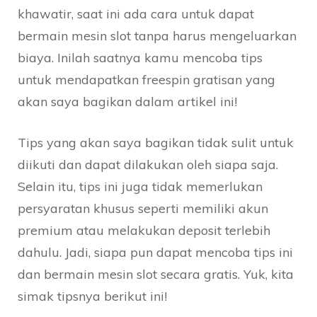
khawatir, saat ini ada cara untuk dapat
bermain mesin slot tanpa harus mengeluarkan
biaya. Inilah saatnya kamu mencoba tips
untuk mendapatkan freespin gratisan yang
akan saya bagikan dalam artikel ini!
Tips yang akan saya bagikan tidak sulit untuk
diikuti dan dapat dilakukan oleh siapa saja.
Selain itu, tips ini juga tidak memerlukan
persyaratan khusus seperti memiliki akun
premium atau melakukan deposit terlebih
dahulu. Jadi, siapa pun dapat mencoba tips ini
dan bermain mesin slot secara gratis. Yuk, kita
simak tipsnya berikut ini!