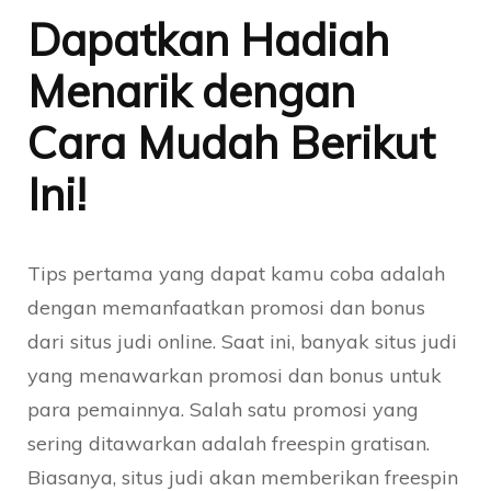
Dapatkan Hadiah
Menarik dengan
Cara Mudah Berikut
Ini!
Tips pertama yang dapat kamu coba adalah
dengan memanfaatkan promosi dan bonus
dari situs judi online. Saat ini, banyak situs judi
yang menawarkan promosi dan bonus untuk
para pemainnya. Salah satu promosi yang
sering ditawarkan adalah freespin gratisan.
Biasanya, situs judi akan memberikan freespin