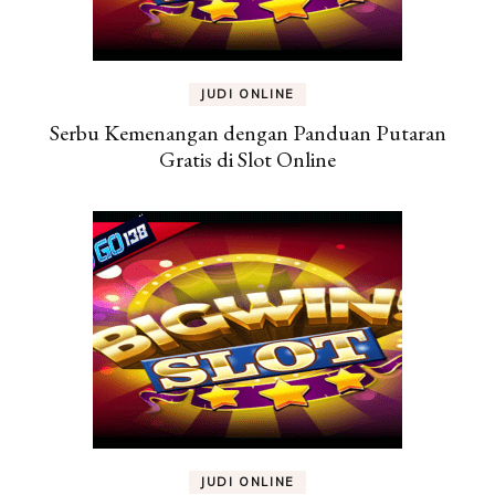
JUDI ONLINE
Serbu Kemenangan dengan Panduan Putaran
Gratis di Slot Online
JUDI ONLINE