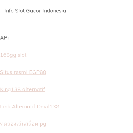
Info Slot Gacor Indonesia
APi
168gg slot
Situs resmi EGP88
King138 alternatif
Link Alternatif Devil138
ทดลองเล่นสล็อต pg