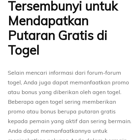
Tersembunyi untuk
Mendapatkan
Putaran Gratis di
Togel
Selain mencari informasi dari forum-forum
togel, Anda juga dapat memanfaatkan promo
atau bonus yang diberikan oleh agen togel.
Beberapa agen togel sering memberikan
promo atau bonus berupa putaran gratis
kepada pemain yang aktif dan sering bermain.
Anda dapat memanfaatkannya untuk