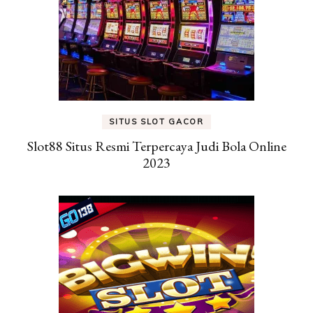
SITUS SLOT GACOR
Slot88 Situs Resmi Terpercaya Judi Bola Online
2023