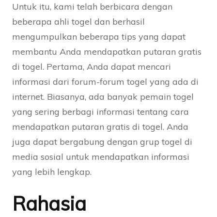
Untuk itu, kami telah berbicara dengan
beberapa ahli togel dan berhasil
mengumpulkan beberapa tips yang dapat
membantu Anda mendapatkan putaran gratis
di togel. Pertama, Anda dapat mencari
informasi dari forum-forum togel yang ada di
internet. Biasanya, ada banyak pemain togel
yang sering berbagi informasi tentang cara
mendapatkan putaran gratis di togel. Anda
juga dapat bergabung dengan grup togel di
media sosial untuk mendapatkan informasi
yang lebih lengkap.
Rahasia