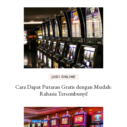
JUDI ONLINE
Cara Dapat Putaran Gratis dengan Mudah:
Rahasia Tersembunyi!