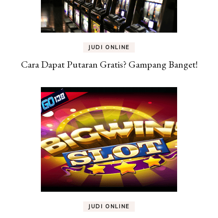
JUDI ONLINE
Cara Dapat Putaran Gratis? Gampang Banget!
JUDI ONLINE