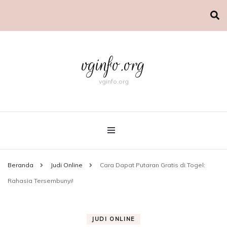
vginfo.org
vginfo.org
Beranda
Judi Online
Cara Dapat Putaran Gratis di Togel:
Rahasia Tersembunyi!
JUDI ONLINE