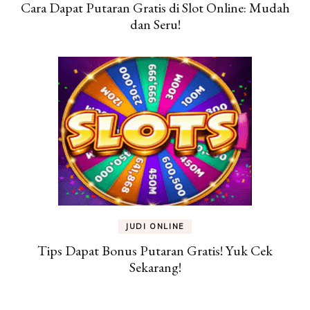
Cara Dapat Putaran Gratis di Slot Online: Mudah
dan Seru!
JUDI ONLINE
Tips Dapat Bonus Putaran Gratis! Yuk Cek
Sekarang!