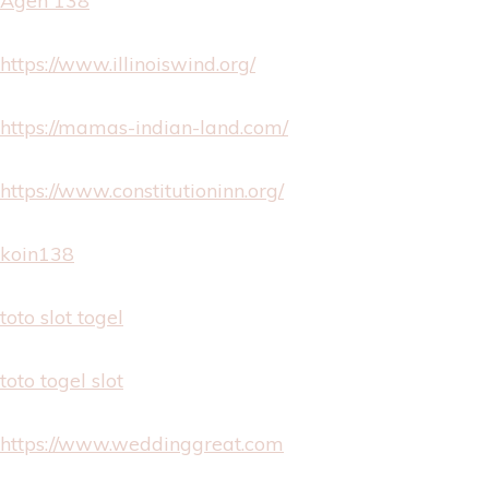
Agen 138
https://www.illinoiswind.org/
https://mamas-indian-land.com/
https://www.constitutioninn.org/
koin138
toto slot togel
toto togel slot
https://www.weddinggreat.com