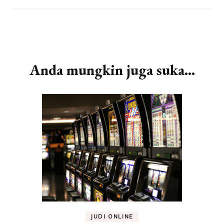
Navigasi
Artikel
Anda mungkin juga suka...
JUDI ONLINE