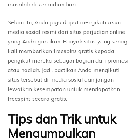
masalah di kemudian hari.
Selain itu, Anda juga dapat mengikuti akun
media sosial resmi dari situs perjudian online
yang Anda gunakan. Banyak situs yang sering
kali memberikan freespins gratis kepada
pengikut mereka sebagai bagian dari promosi
atau hadiah. Jadi, pastikan Anda mengikuti
situs tersebut di media sosial dan jangan
lewatkan kesempatan untuk mendapatkan
freespins secara gratis.
Tips dan Trik untuk
Mengumpulkan