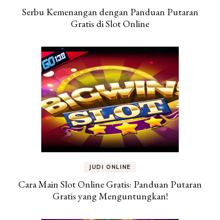
Serbu Kemenangan dengan Panduan Putaran
Gratis di Slot Online
JUDI ONLINE
Cara Main Slot Online Gratis: Panduan Putaran
Gratis yang Menguntungkan!