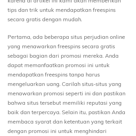
karena di artikel ini kami akan memberikan
tips dan trik untuk mendapatkan freespins
secara gratis dengan mudah.
Pertama, ada beberapa situs perjudian online
yang menawarkan freespins secara gratis
sebagai bagian dari promosi mereka. Anda
dapat memanfaatkan promosi ini untuk
mendapatkan freespins tanpa harus
mengeluarkan uang. Carilah situs-situs yang
menawarkan promosi seperti ini dan pastikan
bahwa situs tersebut memiliki reputasi yang
baik dan terpercaya. Selain itu, pastikan Anda
membaca syarat dan ketentuan yang terkait
dengan promosi ini untuk menghindari