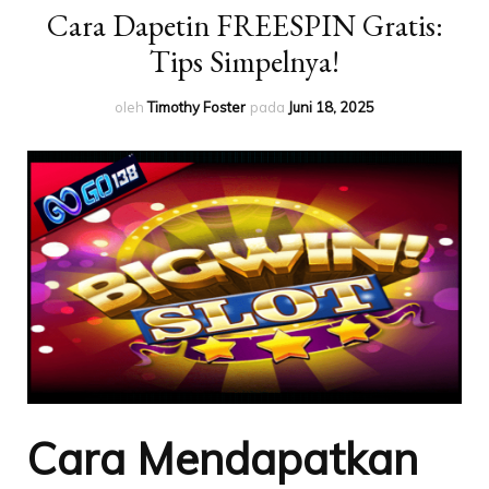
Cara Dapetin FREESPIN Gratis:
Tips Simpelnya!
oleh
Timothy Foster
pada
Juni 18, 2025
Cara Mendapatkan