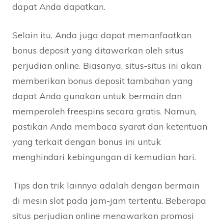
dapat Anda dapatkan.
Selain itu, Anda juga dapat memanfaatkan
bonus deposit yang ditawarkan oleh situs
perjudian online. Biasanya, situs-situs ini akan
memberikan bonus deposit tambahan yang
dapat Anda gunakan untuk bermain dan
memperoleh freespins secara gratis. Namun,
pastikan Anda membaca syarat dan ketentuan
yang terkait dengan bonus ini untuk
menghindari kebingungan di kemudian hari.
Tips dan trik lainnya adalah dengan bermain
di mesin slot pada jam-jam tertentu. Beberapa
situs perjudian online menawarkan promosi