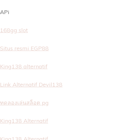
APi
168gg slot
Situs resmi EGP88
King138 alternatif
Link Alternatif Devil138
ทดลองเล่นสล็อต pg
King138 Alternatif
King138 Alternatif