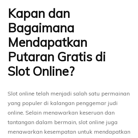
Kapan dan
Bagaimana
Mendapatkan
Putaran Gratis di
Slot Online?
Slot online telah menjadi salah satu permainan
yang populer di kalangan penggemar judi
online. Selain menawarkan keseruan dan
tantangan dalam bermain, slot online juga
menawarkan kesempatan untuk mendapatkan