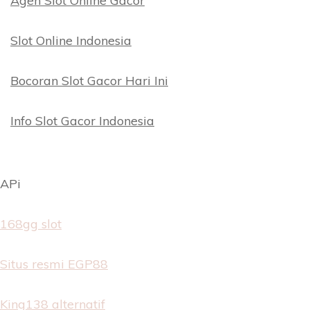
Agen Slot Online Gacor
Slot Online Indonesia
Bocoran Slot Gacor Hari Ini
Info Slot Gacor Indonesia
APi
168gg slot
Situs resmi EGP88
King138 alternatif