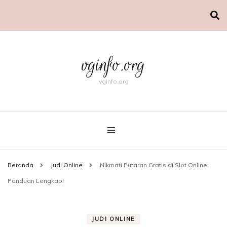
vginfo.org
vginfo.org
Beranda
Judi Online
Nikmati Putaran Gratis di Slot Online:
Panduan Lengkap!
JUDI ONLINE