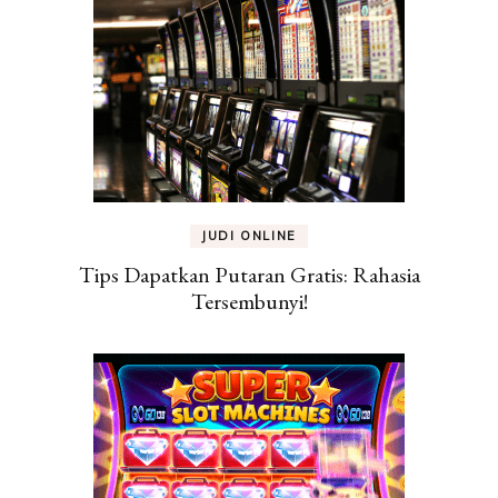
JUDI ONLINE
Tips Dapatkan Putaran Gratis: Rahasia
Tersembunyi!