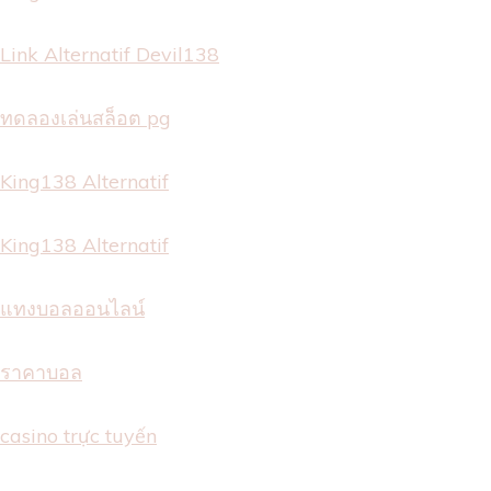
Link Alternatif Devil138
ทดลองเล่นสล็อต pg
King138 Alternatif
King138 Alternatif
แทงบอลออนไลน์
ราคาบอล
casino trực tuyến