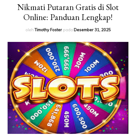
Nikmati Putaran Gratis di Slot
Online: Panduan Lengkap!
oleh
Timothy Foster
pada
Desember 31, 2025