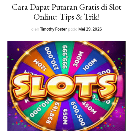
Cara Dapat Putaran Gratis di Slot
Online: Tips & Trik!
oleh
Timothy Foster
pada
Mei 29, 2026