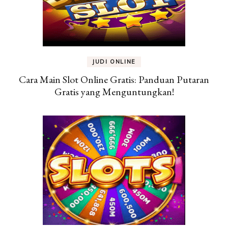
JUDI ONLINE
Cara Main Slot Online Gratis: Panduan Putaran
Gratis yang Menguntungkan!