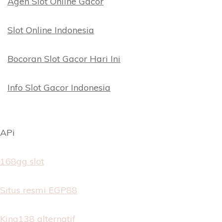
Agen Slot Online Gacor
Slot Online Indonesia
Bocoran Slot Gacor Hari Ini
Info Slot Gacor Indonesia
APi
168gg slot
Situs resmi EGP88
King138 alternatif