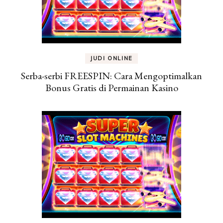
JUDI ONLINE
Serba-serbi FREESPIN: Cara Mengoptimalkan
Bonus Gratis di Permainan Kasino