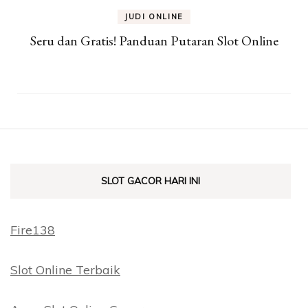
JUDI ONLINE
Seru dan Gratis! Panduan Putaran Slot Online
SLOT GACOR HARI INI
Fire138
Slot Online Terbaik