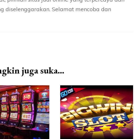
ng diselenggarakan. Selamat mencoba dan
kin juga suka...