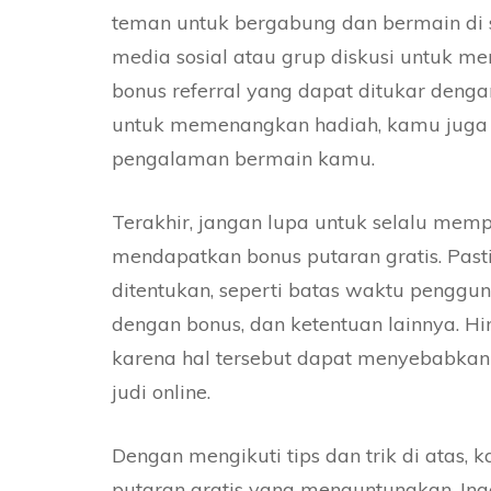
teman untuk bergabung dan bermain di 
media sosial atau grup diskusi untuk m
bonus referral yang dapat ditukar deng
untuk memenangkan hadiah, kamu juga
pengalaman bermain kamu.
Terakhir, jangan lupa untuk selalu memp
mendapatkan bonus putaran gratis. Pa
ditentukan, seperti batas waktu penggu
dengan bonus, dan ketentuan lainnya. Hi
karena hal tersebut dapat menyebabkan 
judi online.
Dengan mengikuti tips dan trik di ata
putaran gratis yang menguntungkan. Ingat