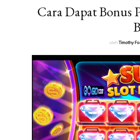
Cara Dapat Bonus 
B
oleh
Timothy Fo