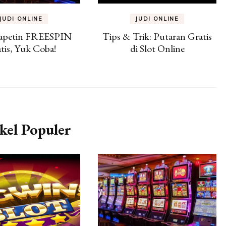
JUDI ONLINE
JUDI ONLINE
apetin FREESPIN
Tips & Trik: Putaran Gratis
tis, Yuk Coba!
di Slot Online
kel Populer