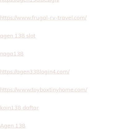
https://www.frugal-rv-travel.com/
agen 138 slot
naga138
https://agen338login4.com/
https://www.toyboxtinyhome.com/
koin138 daftar
Agen 138