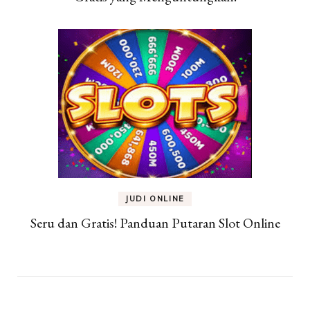
JUDI ONLINE
Seru dan Gratis! Panduan Putaran Slot Online