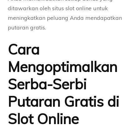
ditawarkan oleh situs slot online untuk
meningkatkan peluang Anda mendapatkan
putaran gratis.
Cara
Mengoptimalkan
Serba-Serbi
Putaran Gratis di
Slot Online