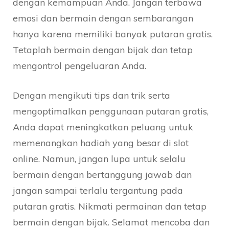
dengan kemampuan Anda. Jangan terbawa
emosi dan bermain dengan sembarangan
hanya karena memiliki banyak putaran gratis.
Tetaplah bermain dengan bijak dan tetap
mengontrol pengeluaran Anda.
Dengan mengikuti tips dan trik serta
mengoptimalkan penggunaan putaran gratis,
Anda dapat meningkatkan peluang untuk
memenangkan hadiah yang besar di slot
online. Namun, jangan lupa untuk selalu
bermain dengan bertanggung jawab dan
jangan sampai terlalu tergantung pada
putaran gratis. Nikmati permainan dan tetap
bermain dengan bijak. Selamat mencoba dan