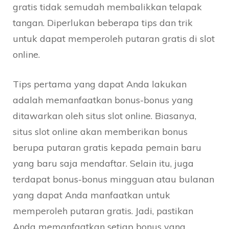
gratis tidak semudah membalikkan telapak
tangan. Diperlukan beberapa tips dan trik
untuk dapat memperoleh putaran gratis di slot
online.
Tips pertama yang dapat Anda lakukan
adalah memanfaatkan bonus-bonus yang
ditawarkan oleh situs slot online. Biasanya,
situs slot online akan memberikan bonus
berupa putaran gratis kepada pemain baru
yang baru saja mendaftar. Selain itu, juga
terdapat bonus-bonus mingguan atau bulanan
yang dapat Anda manfaatkan untuk
memperoleh putaran gratis. Jadi, pastikan
Anda memanfaatkan setiap bonus yang