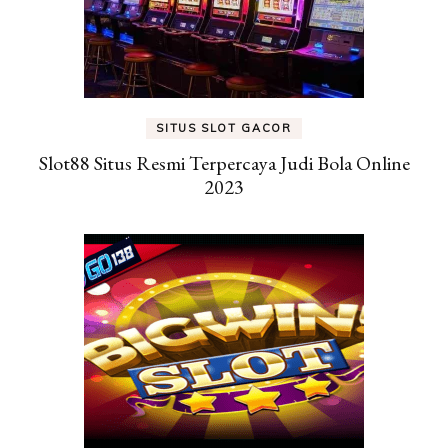
SITUS SLOT GACOR
Slot88 Situs Resmi Terpercaya Judi Bola Online
2023