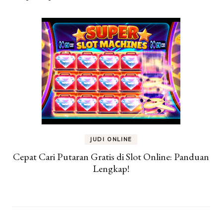
JUDI ONLINE
Cepat Cari Putaran Gratis di Slot Online: Panduan
Lengkap!