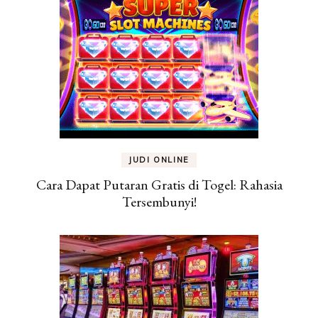
JUDI ONLINE
Cara Dapat Putaran Gratis di Togel: Rahasia
Tersembunyi!