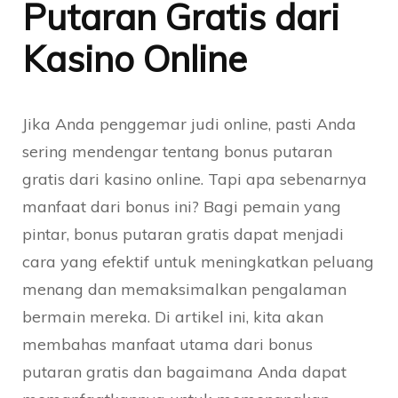
Putaran Gratis dari
Kasino Online
Jika Anda penggemar judi online, pasti Anda
sering mendengar tentang bonus putaran
gratis dari kasino online. Tapi apa sebenarnya
manfaat dari bonus ini? Bagi pemain yang
pintar, bonus putaran gratis dapat menjadi
cara yang efektif untuk meningkatkan peluang
menang dan memaksimalkan pengalaman
bermain mereka. Di artikel ini, kita akan
membahas manfaat utama dari bonus
putaran gratis dan bagaimana Anda dapat