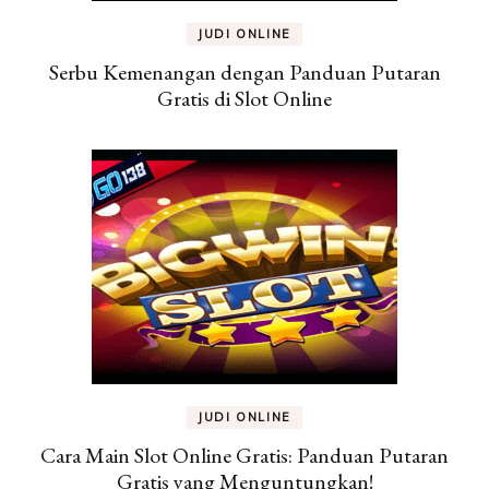
JUDI ONLINE
Serbu Kemenangan dengan Panduan Putaran
Gratis di Slot Online
JUDI ONLINE
Cara Main Slot Online Gratis: Panduan Putaran
Gratis yang Menguntungkan!