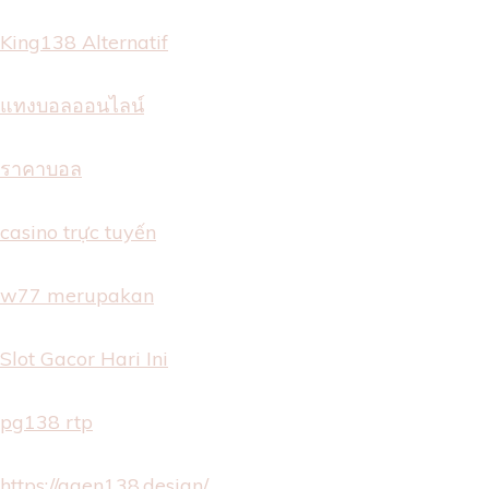
King138 Alternatif
แทงบอลออนไลน์
ราคาบอล
casino trực tuyến
w77 merupakan
Slot Gacor Hari Ini
pg138 rtp
https://agen138.design/