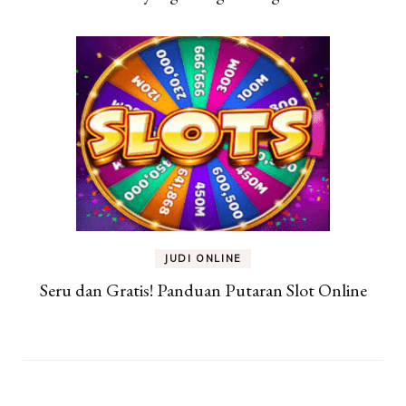
JUDI ONLINE
Seru dan Gratis! Panduan Putaran Slot Online