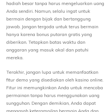
hadiah besar tanpa harus mengeluarkan uang
Anda sendiri. Namun, selalu ingat untuk
bermain dengan bijak dan bertanggung
jawab. Jangan tergoda untuk terus bermain
hanya karena bonus putaran gratis yang
diberikan. Tetapkan batas waktu dan
anggaran yang masuk akal dan patuhi
mereka.
Terakhir, jangan lupa untuk memanfaatkan
fitur demo yang disediakan oleh kasino online.
Fitur ini memungkinkan Anda untuk mencoba
permainan tanpa harus menggunakan uang
sungguhan. Dengan demikian, Anda dapat
mengasah keterampilan bermain Anda dan