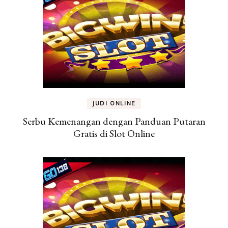
JUDI ONLINE
Serbu Kemenangan dengan Panduan Putaran
Gratis di Slot Online