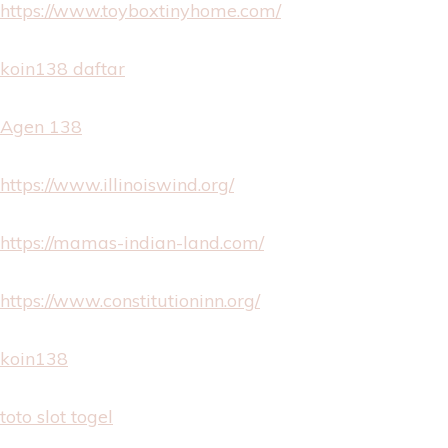
https://www.toyboxtinyhome.com/
koin138 daftar
Agen 138
https://www.illinoiswind.org/
https://mamas-indian-land.com/
https://www.constitutioninn.org/
koin138
toto slot togel