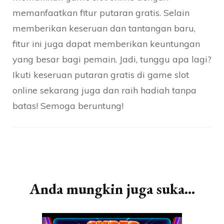
memanfaatkan fitur putaran gratis. Selain
memberikan keseruan dan tantangan baru,
fitur ini juga dapat memberikan keuntungan
yang besar bagi pemain. Jadi, tunggu apa lagi?
Ikuti keseruan putaran gratis di game slot
online sekarang juga dan raih hadiah tanpa
batas! Semoga beruntung!
Navigasi
Artikel
Anda mungkin juga suka...