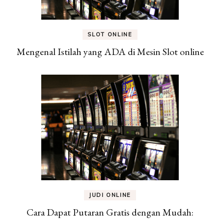
SLOT ONLINE
Mengenal Istilah yang ADA di Mesin Slot online
JUDI ONLINE
Cara Dapat Putaran Gratis dengan Mudah: