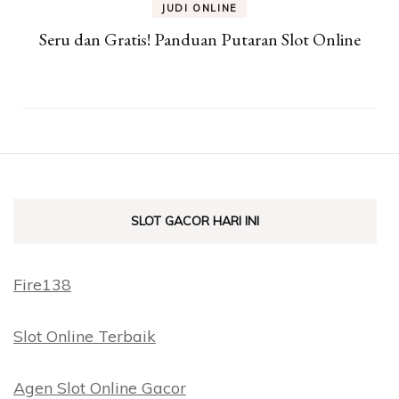
JUDI ONLINE
Seru dan Gratis! Panduan Putaran Slot Online
SLOT GACOR HARI INI
Fire138
Slot Online Terbaik
Agen Slot Online Gacor