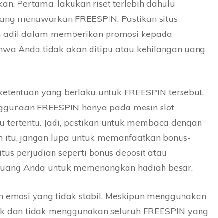
an. Pertama, lakukan riset terlebih dahulu
 yang menawarkan FREESPIN. Pastikan situs
an adil dalam memberikan promosi kepada
hwa Anda tidak akan ditipu atau kehilangan uang
 ketentuan yang berlaku untuk FREESPIN tersebut.
ggunaan FREESPIN hanya pada mesin slot
u tertentu. Jadi, pastikan untuk membaca dengan
in itu, jangan lupa untuk memanfaatkan bonus-
us perjudian seperti bonus deposit atau
eluang Anda untuk memenangkan hadiah besar.
an emosi yang tidak stabil. Meskipun menggunakan
ak dan tidak menggunakan seluruh FREESPIN yang