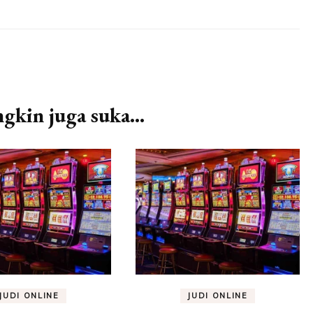
kin juga suka...
JUDI ONLINE
JUDI ONLINE