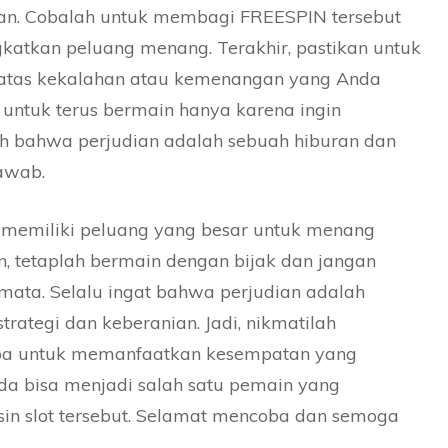
aran. Cobalah untuk membagi FREESPIN tersebut
katkan peluang menang. Terakhir, pastikan untuk
batas kekalahan atau kemenangan yang Anda
 untuk terus bermain hanya karena ingin
ah bahwa perjudian adalah sebuah hiburan dan
awab.
da memiliki peluang yang besar untuk menang
tetaplah bermain dengan bijak dan jangan
mata. Selalu ingat bahwa perjudian adalah
ategi dan keberanian. Jadi, nikmatilah
upa untuk memanfaatkan kesempatan yang
nda bisa menjadi salah satu pemain yang
n slot tersebut. Selamat mencoba dan semoga