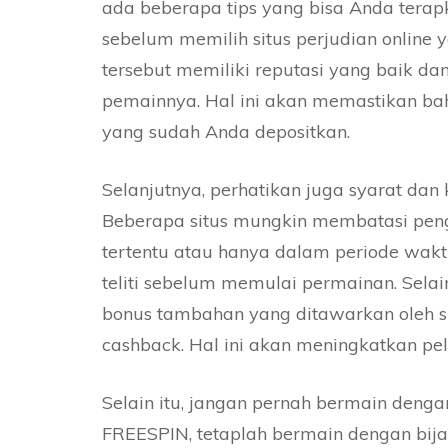
ada beberapa tips yang bisa Anda terapk
sebelum memilih situs perjudian online
tersebut memiliki reputasi yang baik d
pemainnya. Hal ini akan memastikan ba
yang sudah Anda depositkan.
Selanjutnya, perhatikan juga syarat dan
Beberapa situs mungkin membatasi pen
tertentu atau hanya dalam periode wakt
teliti sebelum memulai permainan. Sela
bonus tambahan yang ditawarkan oleh sit
cashback. Hal ini akan meningkatkan p
Selain itu, jangan pernah bermain deng
FREESPIN, tetaplah bermain dengan bij