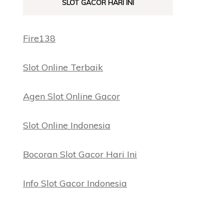
SLOT GACOR HARI INI
Fire138
Slot Online Terbaik
Agen Slot Online Gacor
Slot Online Indonesia
Bocoran Slot Gacor Hari Ini
Info Slot Gacor Indonesia