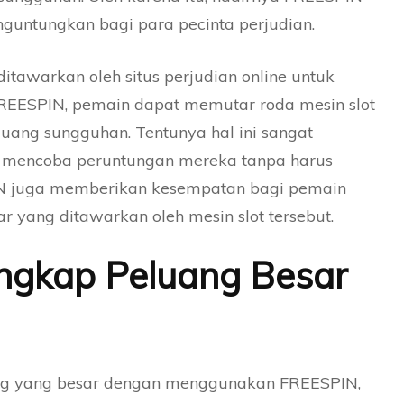
nguntungkan bagi para pecinta perjudian.
tawarkan oleh situs perjudian online untuk
REESPIN, pemain dapat memutar roda mesin slot
uang sungguhan. Tentunya hal ini sangat
 mencoba peruntungan mereka tanpa harus
PIN juga memberikan kesempatan bagi pemain
yang ditawarkan oleh mesin slot tersebut.
gkap Peluang Besar
g yang besar dengan menggunakan FREESPIN,