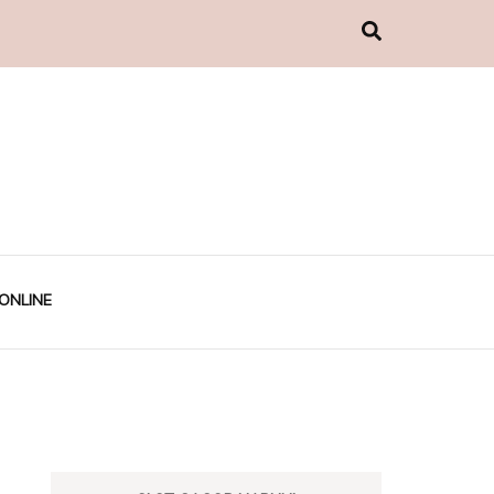
 ONLINE