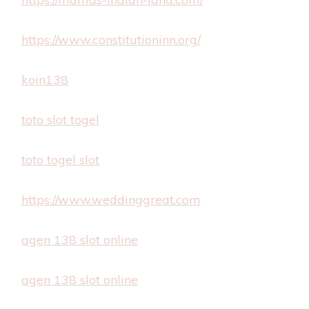
https://www.constitutioninn.org/
koin138
toto slot togel
toto togel slot
https://www.weddinggreat.com
agen 138 slot online
agen 138 slot online