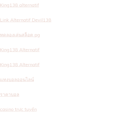
King138 alternatif
Link Alternatif Devil138
ทดลองเล่นสล็อต pg
King138 Alternatif
King138 Alternatif
แทงบอลออนไลน์
ราคาบอล
casino trực tuyến