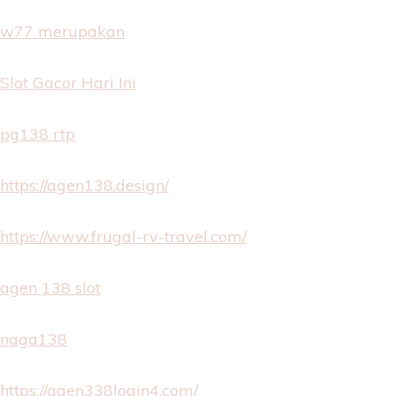
w77 merupakan
Slot Gacor Hari Ini
pg138 rtp
https://agen138.design/
https://www.frugal-rv-travel.com/
agen 138 slot
naga138
https://agen338login4.com/