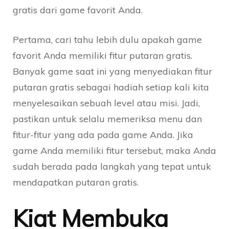
gratis dari game favorit Anda.
Pertama, cari tahu lebih dulu apakah game
favorit Anda memiliki fitur putaran gratis.
Banyak game saat ini yang menyediakan fitur
putaran gratis sebagai hadiah setiap kali kita
menyelesaikan sebuah level atau misi. Jadi,
pastikan untuk selalu memeriksa menu dan
fitur-fitur yang ada pada game Anda. Jika
game Anda memiliki fitur tersebut, maka Anda
sudah berada pada langkah yang tepat untuk
mendapatkan putaran gratis.
Kiat Membuka