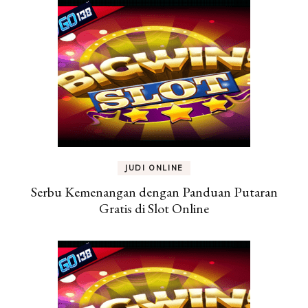
JUDI ONLINE
Serbu Kemenangan dengan Panduan Putaran
Gratis di Slot Online