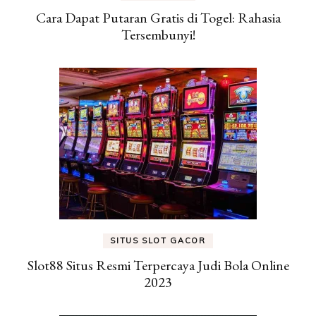
Cara Dapat Putaran Gratis di Togel: Rahasia
Tersembunyi!
SITUS SLOT GACOR
Slot88 Situs Resmi Terpercaya Judi Bola Online
2023