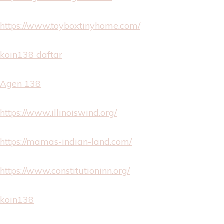
https://www.toyboxtinyhome.com/
koin138 daftar
Agen 138
https://www.illinoiswind.org/
https://mamas-indian-land.com/
https://www.constitutioninn.org/
koin138