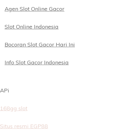
Agen Slot Online Gacor
Slot Online Indonesia
Bocoran Slot Gacor Hari Ini
Info Slot Gacor Indonesia
APi
168gg slot
Situs resmi EGP88