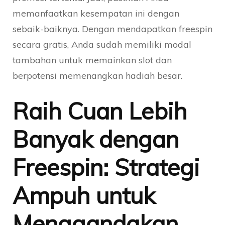
memanfaatkan kesempatan ini dengan
sebaik-baiknya. Dengan mendapatkan freespin
secara gratis, Anda sudah memiliki modal
tambahan untuk memainkan slot dan
berpotensi memenangkan hadiah besar.
Raih Cuan Lebih
Banyak dengan
Freespin: Strategi
Ampuh untuk
Menggandakan