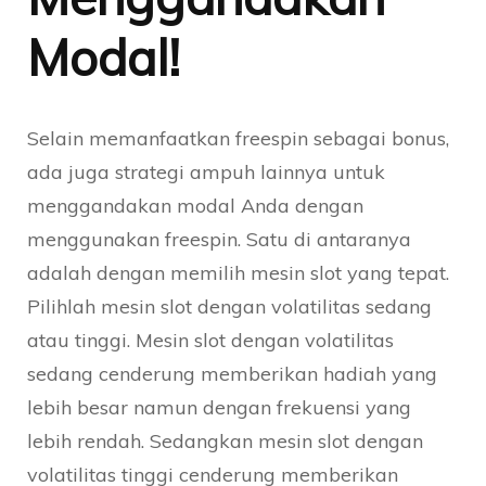
Modal!
Selain memanfaatkan freespin sebagai bonus,
ada juga strategi ampuh lainnya untuk
menggandakan modal Anda dengan
menggunakan freespin. Satu di antaranya
adalah dengan memilih mesin slot yang tepat.
Pilihlah mesin slot dengan volatilitas sedang
atau tinggi. Mesin slot dengan volatilitas
sedang cenderung memberikan hadiah yang
lebih besar namun dengan frekuensi yang
lebih rendah. Sedangkan mesin slot dengan
volatilitas tinggi cenderung memberikan