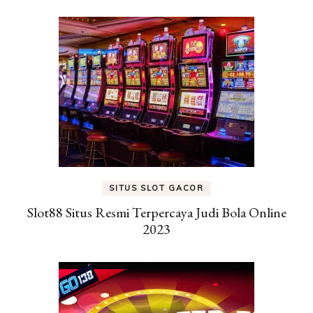
SITUS SLOT GACOR
Slot88 Situs Resmi Terpercaya Judi Bola Online
2023