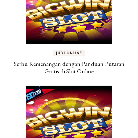
JUDI ONLINE
Serbu Kemenangan dengan Panduan Putaran
Gratis di Slot Online