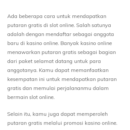
Ada beberapa cara untuk mendapatkan
putaran gratis di slot online. Salah satunya
adalah dengan mendaftar sebagai anggota
baru di kasino online. Banyak kasino online
menawarkan putaran gratis sebagai bagian
dari paket selamat datang untuk para
anggotanya. Kamu dapat memanfaatkan
kesempatan ini untuk mendapatkan putaran
gratis dan memulai perjalananmu dalam
bermain slot online.
Selain itu, kamu juga dapat memperoleh
putaran gratis melalui promosi kasino online.