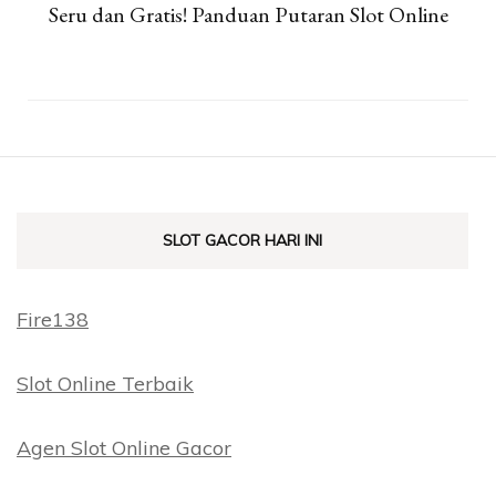
Seru dan Gratis! Panduan Putaran Slot Online
SLOT GACOR HARI INI
Fire138
Slot Online Terbaik
Agen Slot Online Gacor