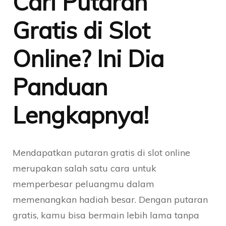
Cari Putaran
Gratis di Slot
Online? Ini Dia
Panduan
Lengkapnya!
Mendapatkan putaran gratis di slot online
merupakan salah satu cara untuk
memperbesar peluangmu dalam
memenangkan hadiah besar. Dengan putaran
gratis, kamu bisa bermain lebih lama tanpa