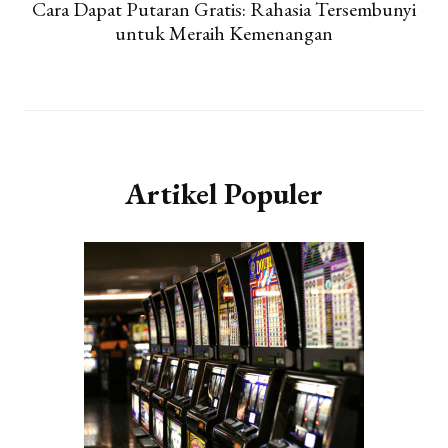
Cara Dapat Putaran Gratis: Rahasia Tersembunyi
untuk Meraih Kemenangan
Artikel Populer