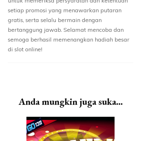
untuk memeriksa persyaratan dan ketentuan
setiap promosi yang menawarkan putaran
gratis, serta selalu bermain dengan
bertanggung jawab. Selamat mencoba dan
semoga berhasil memenangkan hadiah besar
di slot online!
Navigasi
Artikel
Anda mungkin juga suka...