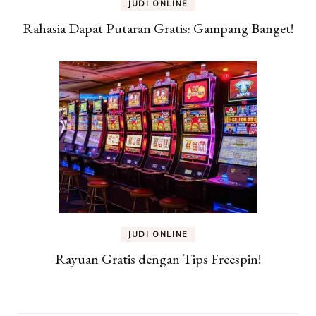
JUDI ONLINE
Rahasia Dapat Putaran Gratis: Gampang Banget!
JUDI ONLINE
Rayuan Gratis dengan Tips Freespin!