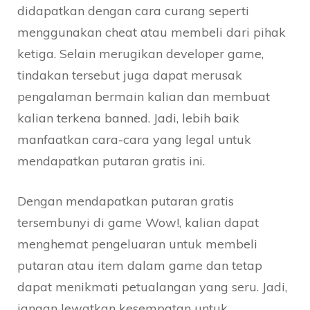
didapatkan dengan cara curang seperti
menggunakan cheat atau membeli dari pihak
ketiga. Selain merugikan developer game,
tindakan tersebut juga dapat merusak
pengalaman bermain kalian dan membuat
kalian terkena banned. Jadi, lebih baik
manfaatkan cara-cara yang legal untuk
mendapatkan putaran gratis ini.
Dengan mendapatkan putaran gratis
tersembunyi di game Wow!, kalian dapat
menghemat pengeluaran untuk membeli
putaran atau item dalam game dan tetap
dapat menikmati petualangan yang seru. Jadi,
jangan lewatkan kesempatan untuk