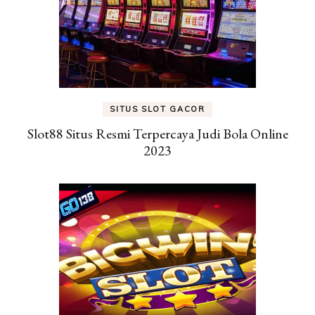
SITUS SLOT GACOR
Slot88 Situs Resmi Terpercaya Judi Bola Online
2023