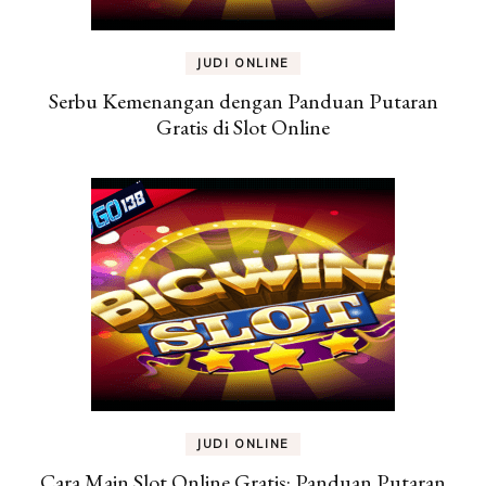
JUDI ONLINE
Serbu Kemenangan dengan Panduan Putaran
Gratis di Slot Online
JUDI ONLINE
Cara Main Slot Online Gratis: Panduan Putaran