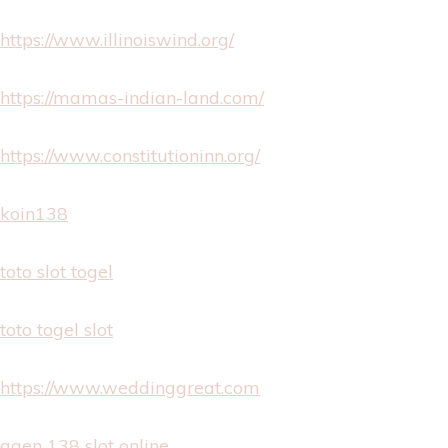
https://www.illinoiswind.org/
https://mamas-indian-land.com/
https://www.constitutioninn.org/
koin138
toto slot togel
toto togel slot
https://www.weddinggreat.com
agen 138 slot online