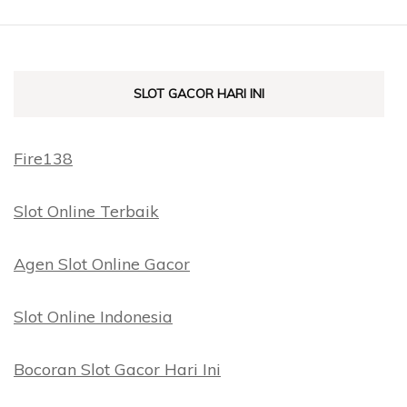
SLOT GACOR HARI INI
Fire138
Slot Online Terbaik
Agen Slot Online Gacor
Slot Online Indonesia
Bocoran Slot Gacor Hari Ini