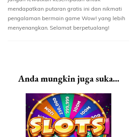
mendapatkan putaran gratis ini dan nikmati
pengalaman bermain game Wow! yang lebih
menyenangkan. Selamat berpetualang!
Navigasi
Artikel
Anda mungkin juga suka...