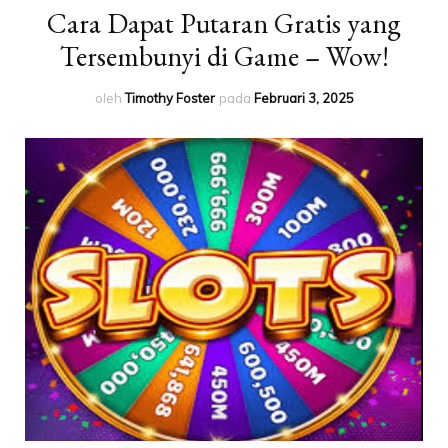
Cara Dapat Putaran Gratis yang
Tersembunyi di Game – Wow!
oleh
Timothy Foster
pada
Februari 3, 2025