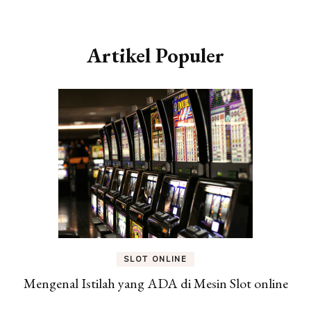
Artikel Populer
SLOT ONLINE
Mengenal Istilah yang ADA di Mesin Slot online