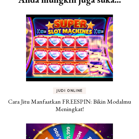
JUDI ONLINE
Cara Jitu Manfaatkan FREESPIN: Bikin Modalmu
Meningkat!