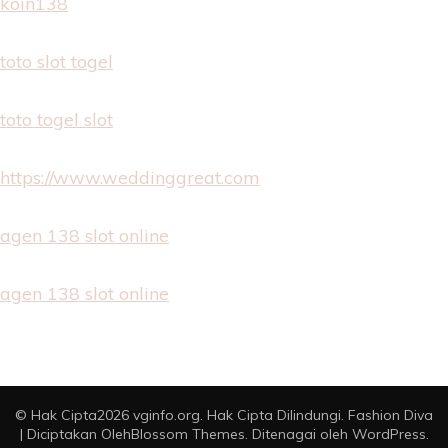
koin138
toto slot togel
toto togel slot
https://www.weddinggreat.com
agen 138 slot online
agen 138 slot online
© Hak Cipta2026
vginfo.org
. Hak Cipta Dilindungi. Fashion Diva
| Diciptakan Oleh
Blossom Themes
. Ditenagai oleh
WordPress
.