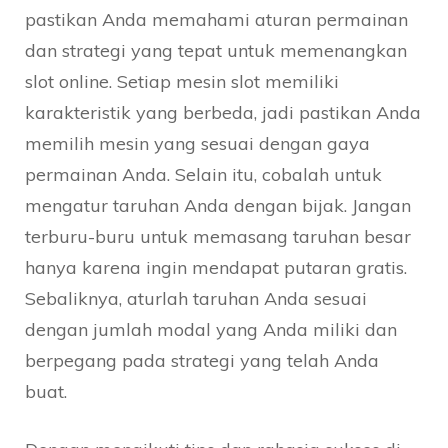
pastikan Anda memahami aturan permainan
dan strategi yang tepat untuk memenangkan
slot online. Setiap mesin slot memiliki
karakteristik yang berbeda, jadi pastikan Anda
memilih mesin yang sesuai dengan gaya
permainan Anda. Selain itu, cobalah untuk
mengatur taruhan Anda dengan bijak. Jangan
terburu-buru untuk memasang taruhan besar
hanya karena ingin mendapat putaran gratis.
Sebaliknya, aturlah taruhan Anda sesuai
dengan jumlah modal yang Anda miliki dan
berpegang pada strategi yang telah Anda
buat.