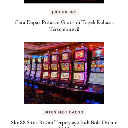
JUDI ONLINE
Cara Dapat Putaran Gratis di Togel: Rahasia
Tersembunyi!
SITUS SLOT GACOR
Slot88 Situs Resmi Terpercaya Judi Bola Online