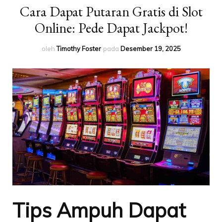
Cara Dapat Putaran Gratis di Slot
Online: Pede Dapat Jackpot!
oleh
Timothy Foster
pada
Desember 19, 2025
Tips Ampuh Dapat