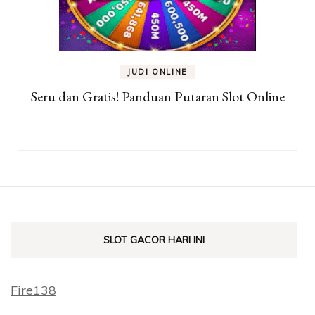
JUDI ONLINE
Seru dan Gratis! Panduan Putaran Slot Online
SLOT GACOR HARI INI
Fire138