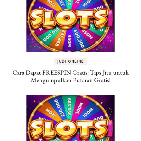
JUDI ONLINE
Cara Dapat FREESPIN Gratis: Tips Jitu untuk
Mengumpulkan Putaran Gratis!