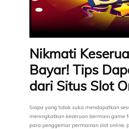
Nikmati Keseru
Bayar! Tips Dap
dari Situs Slot O
Siapa yang tidak suka mendapatkan sesuat
meningkatkan keseruan bermain game fa
para penggemar permainan slot online, pa