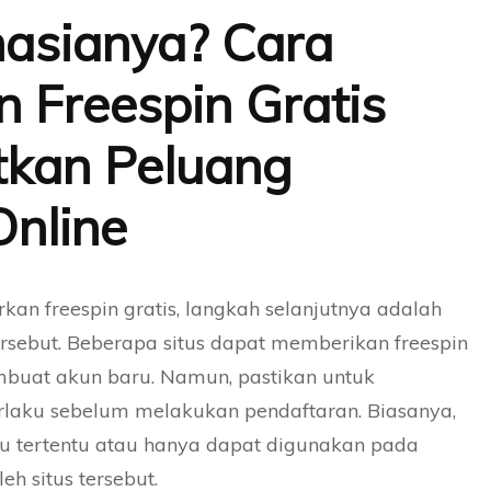
asianya? Cara
 Freespin Gratis
tkan Peluang
Online
n freespin gratis, langkah selanjutnya adalah
rsebut. Beberapa situs dapat memberikan freespin
buat akun baru. Namun, pastikan untuk
laku sebelum melakukan pendaftaran. Biasanya,
ktu tertentu atau hanya dapat digunakan pada
eh situs tersebut.