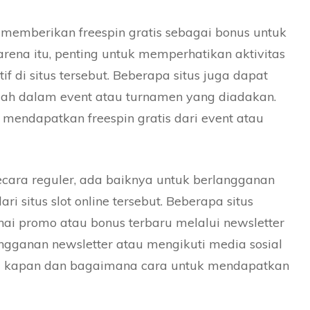
ang memberikan freespin gratis sebagai bonus untuk
arena itu, penting untuk memperhatikan aktivitas
 di situs tersebut. Beberapa situs juga dapat
iah dalam event atau turnamen yang diadakan.
mendapatkan freespin gratis dari event atau
secara reguler, ada baiknya untuk berlangganan
ri situs slot online tersebut. Beberapa situs
ai promo atau bonus terbaru melalui newsletter
ngganan newsletter atau mengikuti media sosial
ui kapan dan bagaimana cara untuk mendapatkan