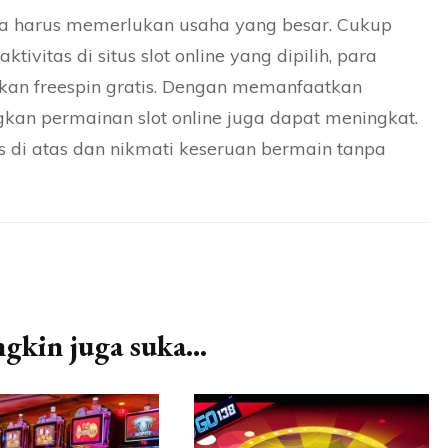
npa harus memerlukan usaha yang besar. Cukup
ivitas di situs slot online yang dipilih, para
n freespin gratis. Dengan memanfaatkan
gkan permainan slot online juga dapat meningkat.
ps di atas dan nikmati keseruan bermain tanpa
kin juga suka...