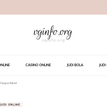
vginfo.org
vginfo.org
ONLINE
CASINO ONLINE
JUDI BOLA
JUDI
 Tanpa Ribet
JUDI ONLINE