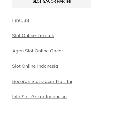
SLOT GACOR HARI INI
Fire138
Slot Online Terbaik
Agen Slot Online Gacor
Slot Online Indonesia
Bocoran Slot Gacor Hari Ini
Info Slot Gacor Indonesia