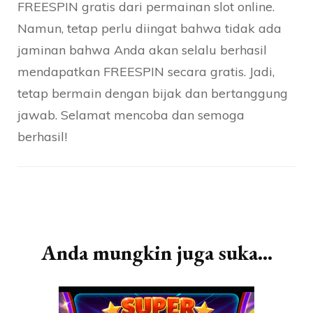
FREESPIN gratis dari permainan slot online.
Namun, tetap perlu diingat bahwa tidak ada
jaminan bahwa Anda akan selalu berhasil
mendapatkan FREESPIN secara gratis. Jadi,
tetap bermain dengan bijak dan bertanggung
jawab. Selamat mencoba dan semoga
berhasil!
Navigasi
Artikel
Anda mungkin juga suka...