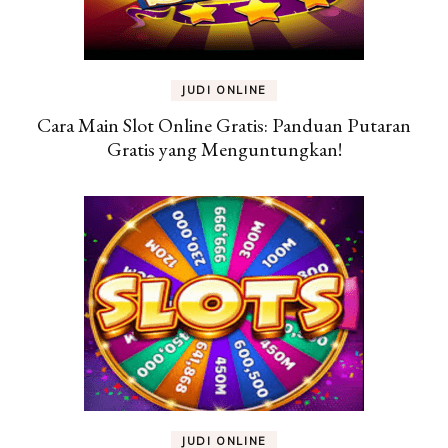
JUDI ONLINE
Cara Main Slot Online Gratis: Panduan Putaran
Gratis yang Menguntungkan!
JUDI ONLINE