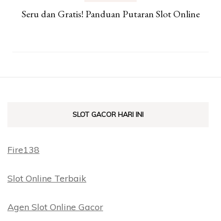
Seru dan Gratis! Panduan Putaran Slot Online
SLOT GACOR HARI INI
Fire138
Slot Online Terbaik
Agen Slot Online Gacor