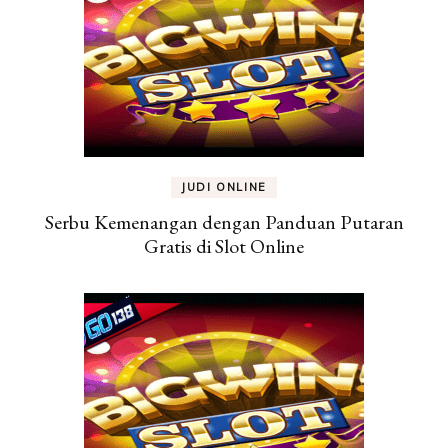
JUDI ONLINE
Serbu Kemenangan dengan Panduan Putaran
Gratis di Slot Online