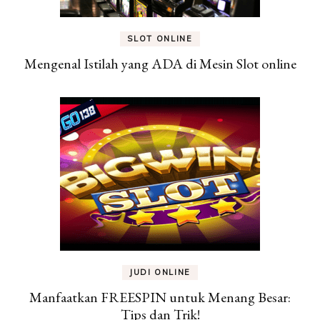
SLOT ONLINE
Mengenal Istilah yang ADA di Mesin Slot online
JUDI ONLINE
Manfaatkan FREESPIN untuk Menang Besar:
Tips dan Trik!