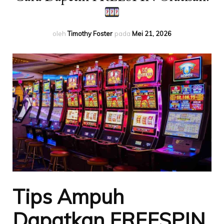
oleh
Timothy Foster
pada
Mei 21, 2026
Tips Ampuh
Dapatkan FREESPIN