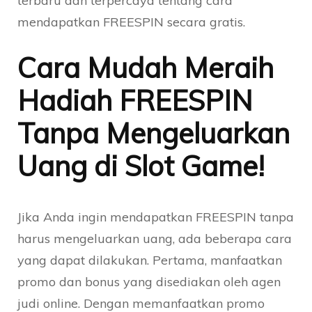
terbaru dan terpercaya tentang cara
mendapatkan FREESPIN secara gratis.
Cara Mudah Meraih
Hadiah FREESPIN
Tanpa Mengeluarkan
Uang di Slot Game!
Jika Anda ingin mendapatkan FREESPIN tanpa
harus mengeluarkan uang, ada beberapa cara
yang dapat dilakukan. Pertama, manfaatkan
promo dan bonus yang disediakan oleh agen
judi online. Dengan memanfaatkan promo