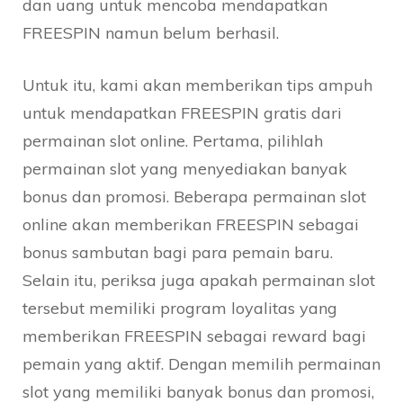
dan uang untuk mencoba mendapatkan
FREESPIN namun belum berhasil.
Untuk itu, kami akan memberikan tips ampuh
untuk mendapatkan FREESPIN gratis dari
permainan slot online. Pertama, pilihlah
permainan slot yang menyediakan banyak
bonus dan promosi. Beberapa permainan slot
online akan memberikan FREESPIN sebagai
bonus sambutan bagi para pemain baru.
Selain itu, periksa juga apakah permainan slot
tersebut memiliki program loyalitas yang
memberikan FREESPIN sebagai reward bagi
pemain yang aktif. Dengan memilih permainan
slot yang memiliki banyak bonus dan promosi,