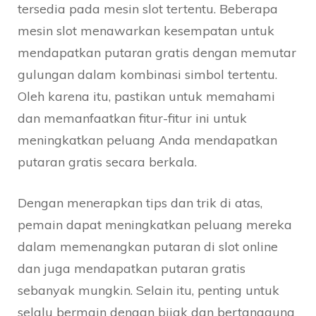
tersedia pada mesin slot tertentu. Beberapa
mesin slot menawarkan kesempatan untuk
mendapatkan putaran gratis dengan memutar
gulungan dalam kombinasi simbol tertentu.
Oleh karena itu, pastikan untuk memahami
dan memanfaatkan fitur-fitur ini untuk
meningkatkan peluang Anda mendapatkan
putaran gratis secara berkala.
Dengan menerapkan tips dan trik di atas,
pemain dapat meningkatkan peluang mereka
dalam memenangkan putaran di slot online
dan juga mendapatkan putaran gratis
sebanyak mungkin. Selain itu, penting untuk
selalu bermain dengan bijak dan bertanggung