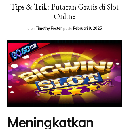
Tips & Trik: Putaran Gratis di Slot
Online
oleh
Timothy Foster
pada
Februari 9, 2025
Meningkatkan