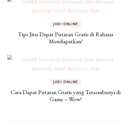
JUDI ONLINE
Tips Jitu Dapat Putaran Gratis di Rahasia
Mendapatkan!
JUDI ONLINE
Cara Dapat Putaran Gratis yang Tersembunyi di
Game – Wow!