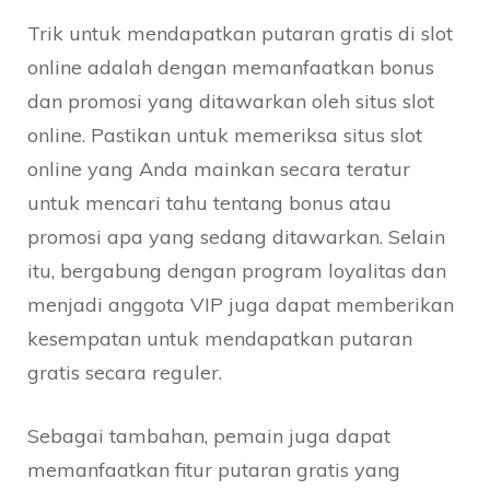
Trik untuk mendapatkan putaran gratis di slot
online adalah dengan memanfaatkan bonus
dan promosi yang ditawarkan oleh situs slot
online. Pastikan untuk memeriksa situs slot
online yang Anda mainkan secara teratur
untuk mencari tahu tentang bonus atau
promosi apa yang sedang ditawarkan. Selain
itu, bergabung dengan program loyalitas dan
menjadi anggota VIP juga dapat memberikan
kesempatan untuk mendapatkan putaran
gratis secara reguler.
Sebagai tambahan, pemain juga dapat
memanfaatkan fitur putaran gratis yang