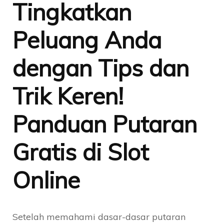
Tingkatkan
Peluang Anda
dengan Tips dan
Trik Keren!
Panduan Putaran
Gratis di Slot
Online
Setelah memahami dasar-dasar putaran