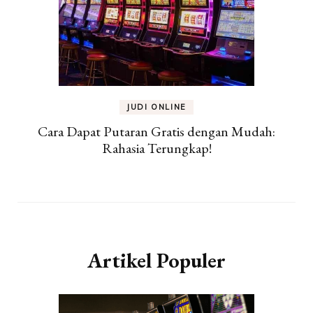
JUDI ONLINE
Cara Dapat Putaran Gratis dengan Mudah:
Rahasia Terungkap!
Artikel Populer