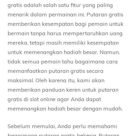
gratis adalah salah satu fitur yang paling
menarik dalam permainan ini. Putaran gratis
memberikan kesempatan bagi pemain untuk
bermain tanpa harus mempertaruhkan uang
mereka, tetapi masih memiliki kesempatan
untuk memenangkan hadiah besar. Namun,
tidak semua pemain tahu bagaimana cara
memanfaatkan putaran gratis secara
maksimal. Oleh karena itu, kami akan
memberikan panduan keren untuk putaran
gratis di slot online agar Anda dapat
memenangkan hadiah besar dengan mudah.
Sebelum memulai, Anda perlu memahami
bagaimana putaran gratis bekerja. Putaran