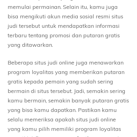
memulai permainan. Selain itu, kamu juga
bisa mengikuti akun media sosial resmi situs
judi tersebut untuk mendapatkan informasi
terbaru tentang promosi dan putaran gratis
yang ditawarkan.
Beberapa situs judi online juga menawarkan
program loyalitas yang memberikan putaran
gratis kepada pemain yang sudah sering
bermain di situs tersebut. Jadi, semakin sering
kamu bermain, semakin banyak putaran gratis
yang bisa kamu dapatkan. Pastikan kamu
selalu memeriksa apakah situs judi online
yang kamu pilih memiliki program loyalitas