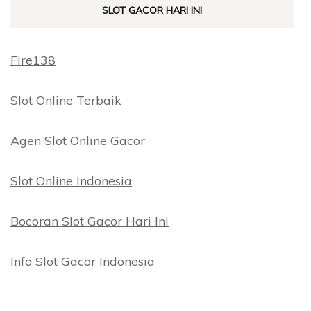
SLOT GACOR HARI INI
Fire138
Slot Online Terbaik
Agen Slot Online Gacor
Slot Online Indonesia
Bocoran Slot Gacor Hari Ini
Info Slot Gacor Indonesia