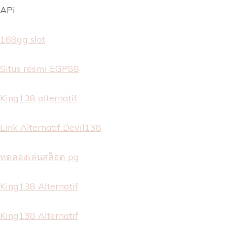
APi
168gg slot
Situs resmi EGP88
King138 alternatif
Link Alternatif Devil138
ทดลองเล่นสล็อต pg
King138 Alternatif
King138 Alternatif