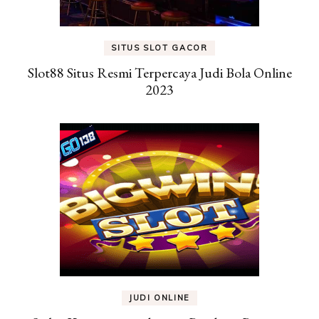
SITUS SLOT GACOR
Slot88 Situs Resmi Terpercaya Judi Bola Online
2023
JUDI ONLINE