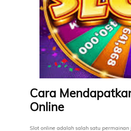
Cara Mendapatkan 
Online
Slot online adalah salah satu permainan 