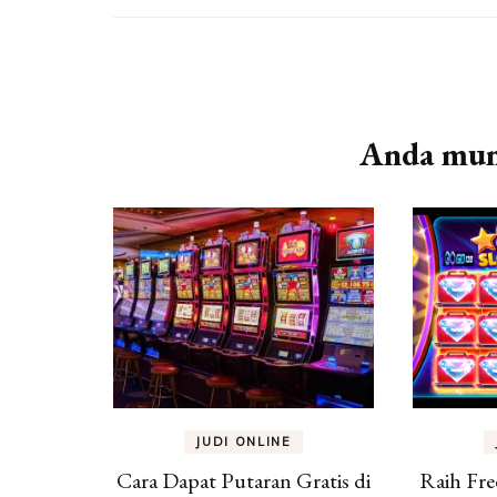
Navigasi
Artikel
Anda mung
JUDI ONLINE
Cara Dapat Putaran Gratis di
Raih Fre