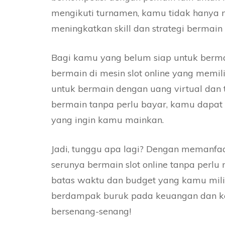
mengikuti turnamen, kamu tidak hanya m
meningkatkan skill dan strategi bermain s
Bagi kamu yang belum siap untuk bermai
bermain di mesin slot online yang memil
untuk bermain dengan uang virtual dan 
bermain tanpa perlu bayar, kamu dapat 
yang ingin kamu mainkan.
Jadi, tunggu apa lagi? Dengan memanfa
serunya bermain slot online tanpa perlu
batas waktu dan budget yang kamu milik
berdampak buruk pada keuangan dan ke
bersenang-senang!