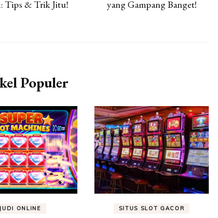
 Tips & Trik Jitu!
yang Gampang Banget!
kel Populer
JUDI ONLINE
SITUS SLOT GACOR