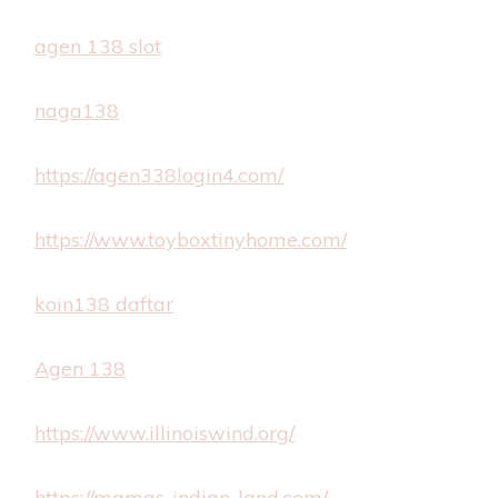
agen 138 slot
naga138
https://agen338login4.com/
https://www.toyboxtinyhome.com/
koin138 daftar
Agen 138
https://www.illinoiswind.org/
https://mamas-indian-land.com/