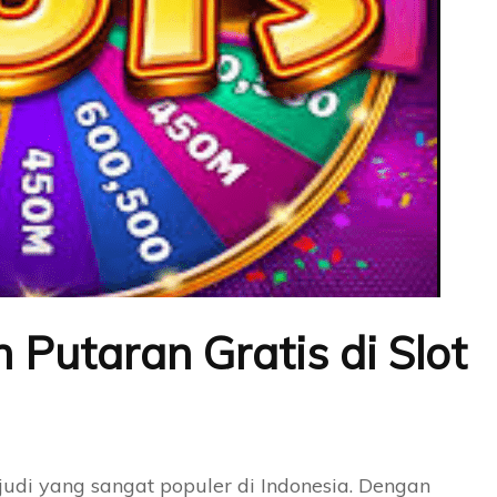
Putaran Gratis di Slot
judi yang sangat populer di Indonesia. Dengan