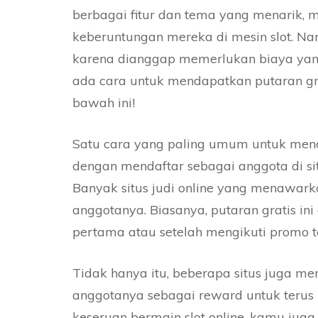
berbagai fitur dan tema yang menarik,
keberuntungan mereka di mesin slot. Na
karena dianggap memerlukan biaya yan
ada cara untuk mendapatkan putaran grat
bawah ini!
Satu cara yang paling umum untuk menda
dengan mendaftar sebagai anggota di si
Banyak situs judi online yang menawark
anggotanya. Biasanya, putaran gratis in
pertama atau setelah mengikuti promo te
Tidak hanya itu, beberapa situs juga m
anggotanya sebagai reward untuk terus b
keseruan bermain slot online, kamu juga