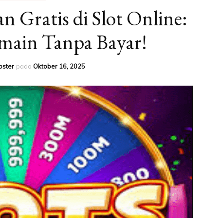
 Gratis di Slot Online:
main Tanpa Bayar!
oster
pada
Oktober 16, 2025